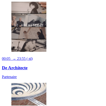
00:05 → 23:55
(
nl
)
De Architecte
Partenaire