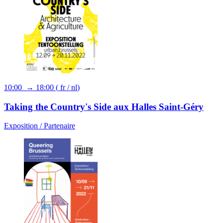
10:00 → 18:00
(
fr
/
nl
)
Taking the Country's Side aux Halles Saint-Géry
Exposition /
Partenaire