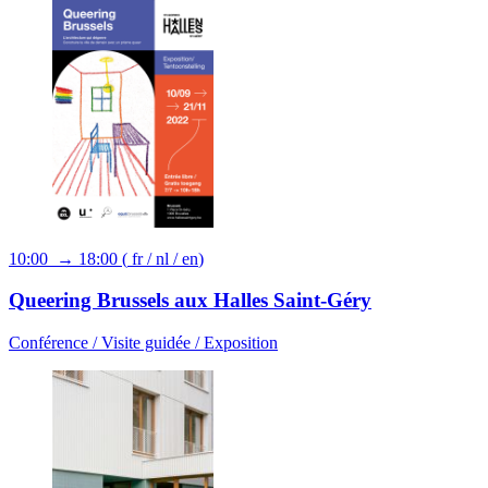
10:00 → 18:00
(
fr
/
nl
/
en
)
Queering Brussels aux Halles Saint-Géry
Conférence /
Visite guidée /
Exposition