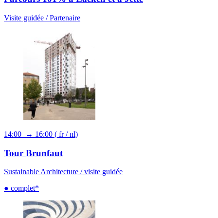
Visite guidée /
Partenaire
14:00 → 16:00
(
fr
/
nl
)
Tour Brunfaut
Sustainable Architecture /
visite guidée
● complet*