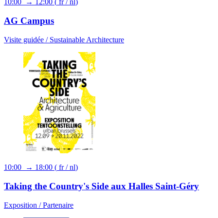
10:00 → 12:00
(
fr
/
nl
)
AG Campus
Visite guidée /
Sustainable Architecture
10:00 → 18:00
(
fr
/
nl
)
Taking the Country's Side aux Halles Saint-Géry
Exposition /
Partenaire