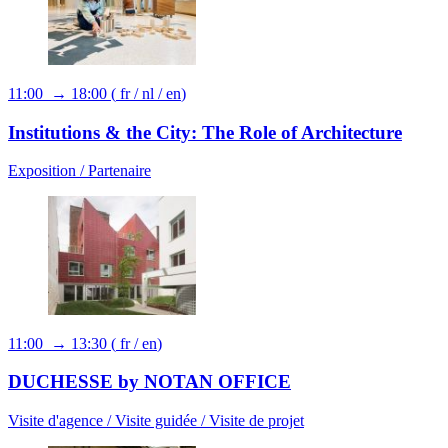
11:00 → 18:00
(
fr
/
nl
/
en
)
Institutions & the City: The Role of Architecture
Exposition /
Partenaire
11:00 → 13:30
(
fr
/
en
)
DUCHESSE by NOTAN OFFICE
Visite d'agence /
Visite guidée /
Visite de projet