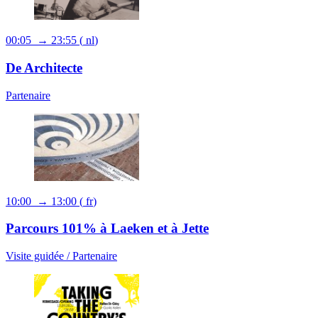
00:05 → 23:55
(
nl
)
De Architecte
Partenaire
10:00 → 13:00
(
fr
)
Parcours 101% à Laeken et à Jette
Visite guidée /
Partenaire