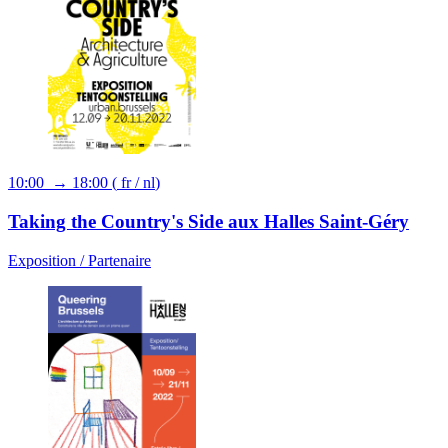
10:00 → 18:00
(
fr
/
nl
)
Taking the Country's Side aux Halles Saint-Géry
Exposition /
Partenaire