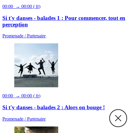
00:00 → 00:00
(
fr
)
Si t'y danses - balades 1 : Pour commencer, tout en
perception
Promenade /
Partenaire
00:00 → 00:00
(
fr
)
Si t'y danses - balades 2 : Alors on bouge !
Promenade /
Partenaire