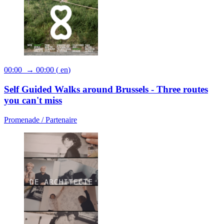
00:00 → 00:00
(
en
)
Self Guided Walks around Brussels - Three routes
you can't miss
Promenade /
Partenaire