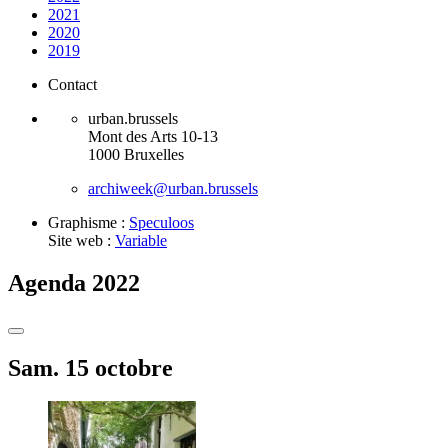
2021
2020
2019
Contact
urban.brussels
Mont des Arts 10-13
1000 Bruxelles
archiweek@urban.brussels
Graphisme :
Speculoos
Site web :
Variable
Agenda 2022
Sam. 15 octobre