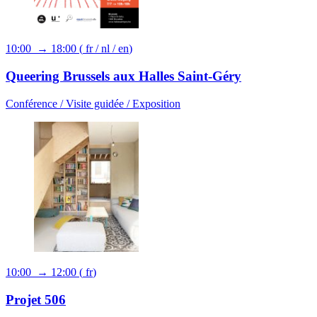
10:00 → 18:00
(
fr
/
nl
/
en
)
Queering Brussels aux Halles Saint-Géry
Conférence /
Visite guidée /
Exposition
10:00 → 12:00
(
fr
)
Projet 506