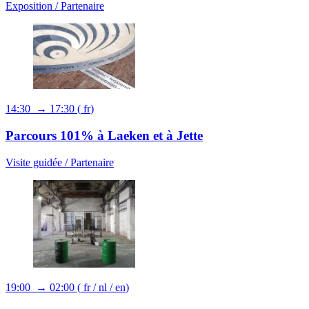
Exposition /
Partenaire
14:30 → 17:30
(
fr
)
Parcours 101% à Laeken et à Jette
Visite guidée /
Partenaire
19:00 → 02:00
(
fr
/
nl
/
en
)