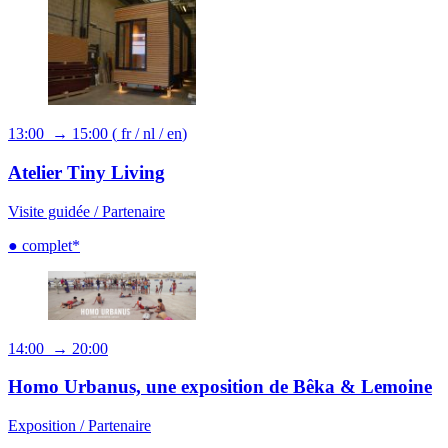
13:00 → 15:00
(
fr
/
nl
/
en
)
Atelier Tiny Living
Visite guidée /
Partenaire
● complet*
14:00 → 20:00
Homo Urbanus, une exposition de Bêka & Lemoine
Exposition /
Partenaire