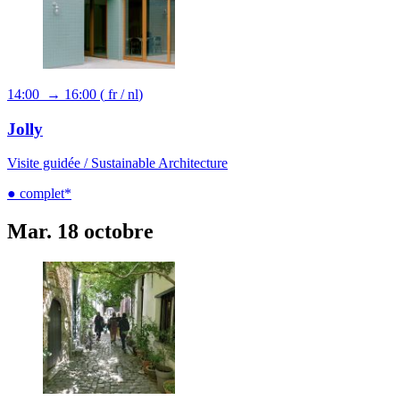
14:00 → 16:00
(
fr
/
nl
)
Jolly
Visite guidée /
Sustainable Architecture
● complet*
Mar. 18 octobre