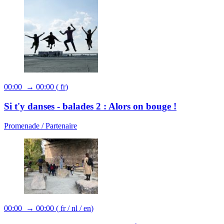
00:00 → 00:00
(
fr
)
Si t'y danses - balades 2 : Alors on bouge !
Promenade /
Partenaire
00:00 → 00:00
(
fr
/
nl
/
en
)