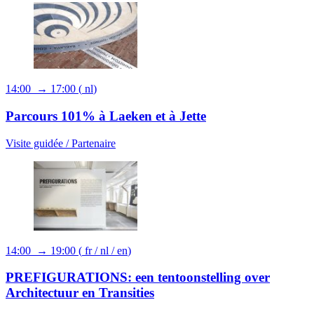
14:00 → 17:00
(
nl
)
Parcours 101% à Laeken et à Jette
Visite guidée /
Partenaire
14:00 → 19:00
(
fr
/
nl
/
en
)
PREFIGURATIONS: een tentoonstelling over
Architectuur en Transities