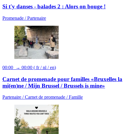
Si t'y danses - balades 2 : Alors on bouge !
Promenade /
Partenaire
00:00 → 00:00
(
fr
/
nl
/
en
)
Carnet de promenade pour familles «Bruxelles la
mi(en)ne / Mijn Brussel / Brussels is mine»
Partenaire /
Carnet de promenade /
Famille