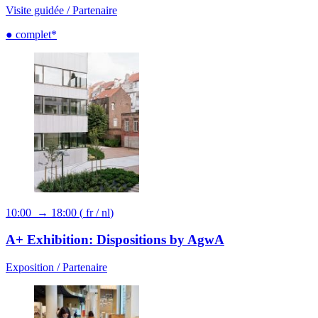
Visite guidée /
Partenaire
● complet*
10:00 → 18:00
(
fr
/
nl
)
A+ Exhibition: Dispositions by AgwA
Exposition /
Partenaire