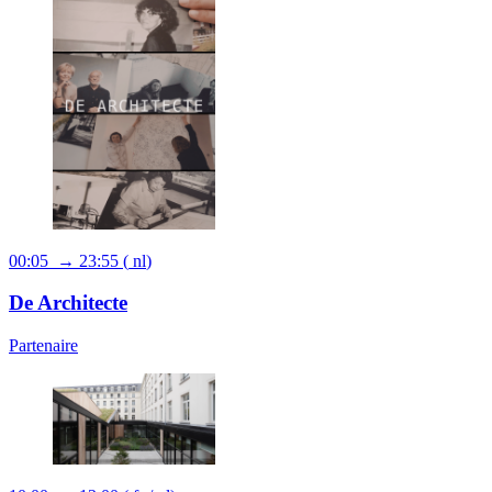
00:05 → 23:55
(
nl
)
De Architecte
Partenaire