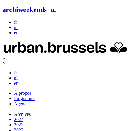
archiweekends
u
.
fr
nl
en
…
×
fr
nl
en
À propos
Programme
Agenda
Archives
2024
2023
2022