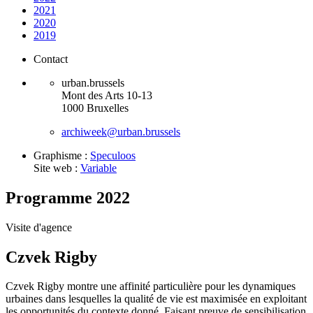
2021
2020
2019
Contact
urban.brussels
Mont des Arts 10-13
1000 Bruxelles
archiweek@urban.brussels
Graphisme :
Speculoos
Site web :
Variable
Programme 2022
Visite d'agence
Czvek Rigby
Czvek Rigby montre une affinité particulière pour les dynamiques
urbaines dans lesquelles la qualité de vie est maximisée en exploitant
les opportunités du contexte donné. Faisant preuve de sensibilisation