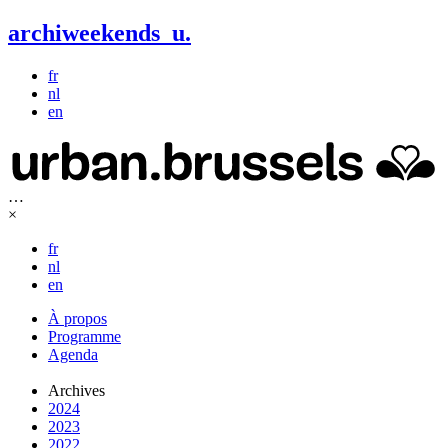
archiweekends
u
.
fr
nl
en
…
×
fr
nl
en
À propos
Programme
Agenda
Archives
2024
2023
2022