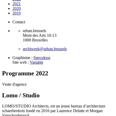
2021
2020
2019
Contact
urban.brussels
Mont des Arts 10-13
1000 Bruxelles
archiweek@urban.brussels
Graphisme :
Speculoos
Site web :
Variable
Programme 2022
Visite d'agence
Lomo / Studio
LOMO/STUDIO Architects, est un jeune bureau d’architecture
schaerbeekois fondé en 2016 par Laurence Delatte et Morgan
Vanschoubrouck.