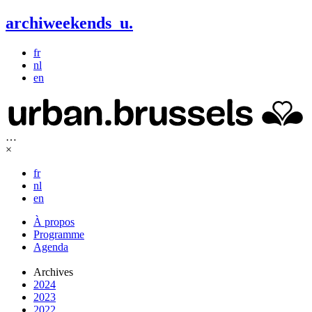
archiweekends
u
.
fr
nl
en
…
×
fr
nl
en
À propos
Programme
Agenda
Archives
2024
2023
2022