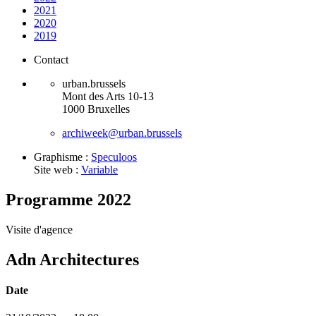
2021
2020
2019
Contact
urban.brussels
Mont des Arts 10-13
1000 Bruxelles
archiweek@urban.brussels
Graphisme :
Speculoos
Site web :
Variable
Programme 2022
Visite d'agence
Adn Architectures
Date