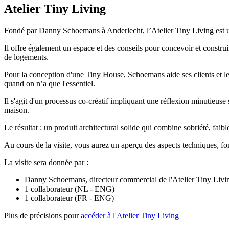
Atelier Tiny Living
Fondé par Danny Schoemans à Anderlecht, l’Atelier Tiny Living est un 
Il offre également un espace et des conseils pour concevoir et construi
de logements.
Pour la conception d'une Tiny House, Schoemans aide ses clients et les
quand on n’a que l'essentiel.
Il s'agit d'un processus co-créatif impliquant une réflexion minutieuse s
maison.
Le résultat : un produit architectural solide qui combine sobriété, fai
Au cours de la visite, vous aurez un aperçu des aspects techniques, fo
La visite sera donnée par :
Danny Schoemans, directeur commercial de l'Atelier Tiny Liv
1 collaborateur (NL - ENG)
1 collaborateur (FR - ENG)
Plus de précisions pour
accéder à l'Atelier Tiny Living