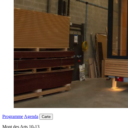
Programme
Agenda
Carte
Mont des Arts 10-13