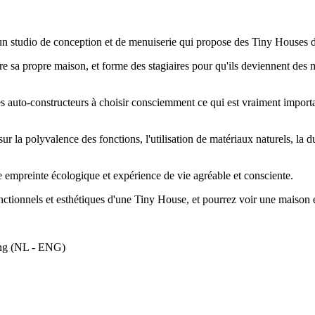
studio de conception et de menuiserie qui propose des Tiny Houses de h
re sa propre maison, et forme des stagiaires pour qu'ils deviennent des m
 auto-constructeurs à choisir consciemment ce qui est vraiment importan
ur la polyvalence des fonctions, l'utilisation de matériaux naturels, la du
ble empreinte écologique et expérience de vie agréable et consciente.
nctionnels et esthétiques d'une Tiny House, et pourrez voir une maison 
ing (NL - ENG)