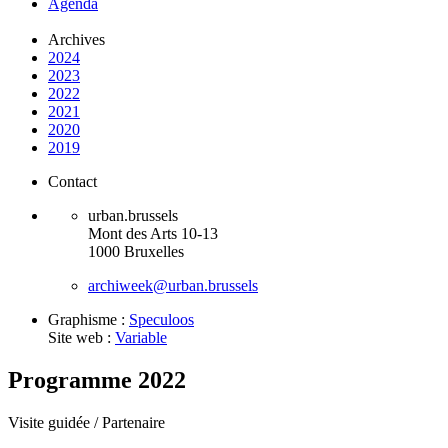
Agenda
Archives
2024
2023
2022
2021
2020
2019
Contact
urban.brussels
Mont des Arts 10-13
1000 Bruxelles
archiweek@urban.brussels
Graphisme :
Speculoos
Site web :
Variable
Programme 2022
Visite guidée /
Partenaire