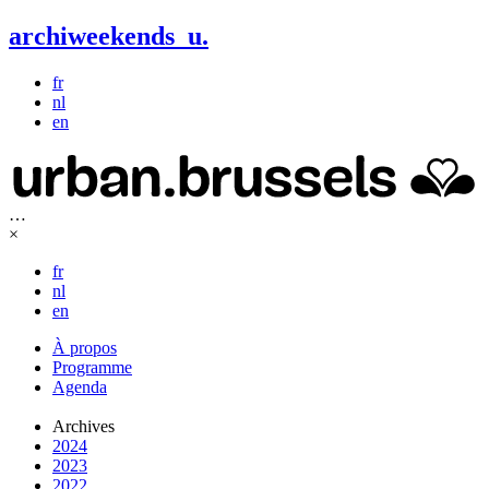
archiweekends
u
.
fr
nl
en
…
×
fr
nl
en
À propos
Programme
Agenda
Archives
2024
2023
2022