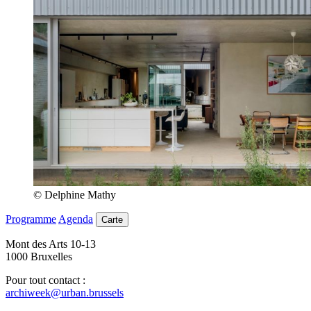
© Delphine Mathy
Programme
Agenda
Carte
Mont des Arts 10-13
1000 Bruxelles
Pour tout contact :
archiweek@urban.brussels