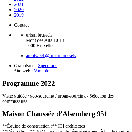
2021
2020
2019
Contact
urban.brussels
Mont des Arts 10-13
1000 Bruxelles
archiweek@urban.brussels
Graphisme :
Speculoos
Site web :
Variable
Programme 2022
Visite guidée /
geo-sourcing /
urban-sourcing /
Sélection des
commissaires
Maison Chaussée d’Alsemberg 951
**Équipe de construction :** ICI architectes
**Réalisation :** 2022 Ce projet de réaménagement à Uccle montre