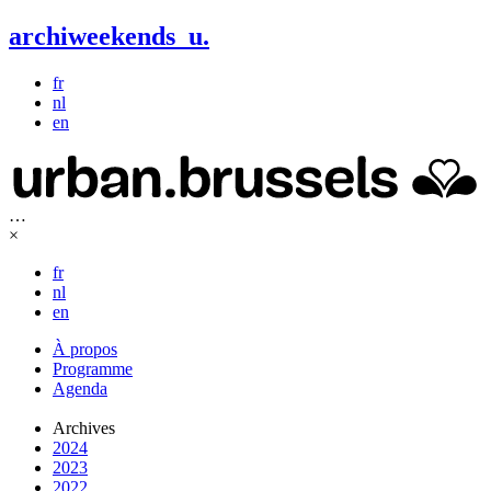
archiweekends
u
.
fr
nl
en
…
×
fr
nl
en
À propos
Programme
Agenda
Archives
2024
2023
2022