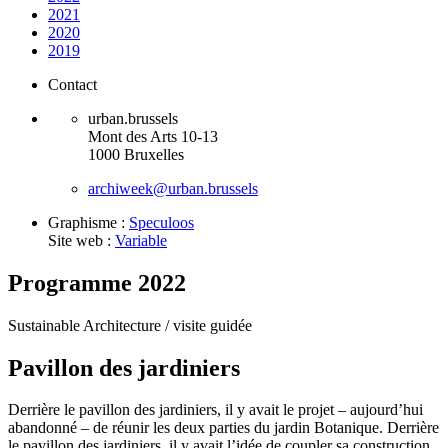
2021
2020
2019
Contact
urban.brussels
Mont des Arts 10-13
1000 Bruxelles
archiweek@urban.brussels
Graphisme :
Speculoos
Site web :
Variable
Programme 2022
Sustainable Architecture /
visite guidée
Pavillon des jardiniers
Derrière le pavillon des jardiniers, il y avait le projet – aujourd’hui
abandonné – de réunir les deux parties du jardin Botanique. Derrière
le pavillon des jardiniers, il y avait l’idée de coupler sa construction