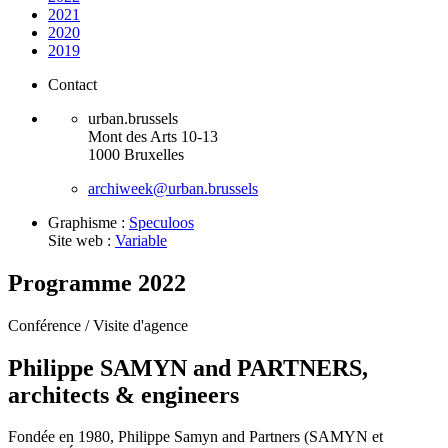
2021
2020
2019
Contact
urban.brussels
Mont des Arts 10-13
1000 Bruxelles
archiweek@urban.brussels
Graphisme :
Speculoos
Site web :
Variable
Programme 2022
Conférence /
Visite d'agence
Philippe SAMYN and PARTNERS,
architects & engineers
Fondée en 1980, Philippe Samyn and Partners (SAMYN et