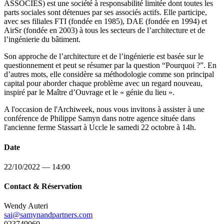
ASSOCIÉS) est une société à responsabilité limitée dont toutes les
parts sociales sont détenues par ses associés actifs. Elle participe,
avec ses filiales FTI (fondée en 1985), DAE (fondée en 1994) et
AirSr (fondée en 2003) à tous les secteurs de l’architecture et de
l’ingénierie du bâtiment.
Son approche de l’architecture et de l’ingénierie est basée sur le
questionnement et peut se résumer par la question “Pourquoi ?”. En
d’autres mots, elle considère sa méthodologie comme son principal
capital pour aborder chaque problème avec un regard nouveau,
inspiré par le Maître d’Ouvrage et le « génie du lieu ».
A l'occasion de l'Archiweek, nous vous invitons à assister à une
conférence de Philippe Samyn dans notre agence située dans
l'ancienne ferme Stassart à Uccle le samedi 22 octobre à 14h.
Date
22/10/2022 — 14:00
Contact & Réservation
Wendy Auteri
sai@samynandpartners.com
023749060