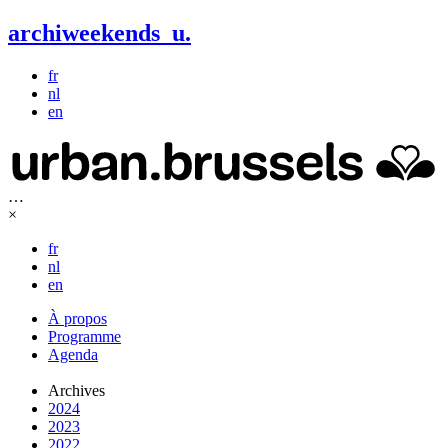
archiweekends
u
.
fr
nl
en
…
×
fr
nl
en
À propos
Programme
Agenda
Archives
2024
2023
2022