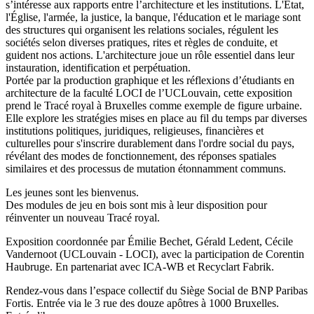
s’intéresse aux rapports entre l’architecture et les institutions. L'État,
l'Église, l'armée, la justice, la banque, l'éducation et le mariage sont
des structures qui organisent les relations sociales, régulent les
sociétés selon diverses pratiques, rites et règles de conduite, et
guident nos actions. L'architecture joue un rôle essentiel dans leur
instauration, identification et perpétuation.
Portée par la production graphique et les réflexions d’étudiants en
architecture de la faculté LOCI de l’UCLouvain, cette exposition
prend le Tracé royal à Bruxelles comme exemple de figure urbaine.
Elle explore les stratégies mises en place au fil du temps par diverses
institutions politiques, juridiques, religieuses, financières et
culturelles pour s'inscrire durablement dans l'ordre social du pays,
révélant des modes de fonctionnement, des réponses spatiales
similaires et des processus de mutation étonnamment communs.
Les jeunes sont les bienvenus.
Des modules de jeu en bois sont mis à leur disposition pour
réinventer un nouveau Tracé royal.
Exposition coordonnée par Émilie Bechet, Gérald Ledent, Cécile
Vandernoot (UCLouvain - LOCI), avec la participation de Corentin
Haubruge. En partenariat avec ICA-WB et Recyclart Fabrik.
Rendez-vous dans l’espace collectif du Siège Social de BNP Paribas
Fortis. Entrée via le 3 rue des douze apôtres à 1000 Bruxelles.