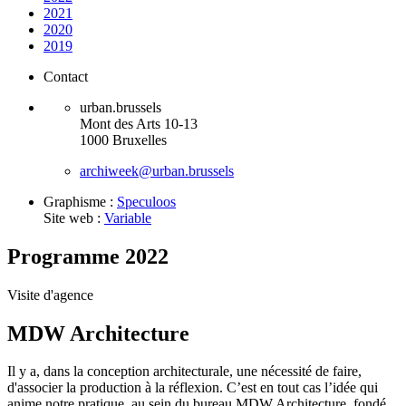
2021
2020
2019
Contact
urban.brussels
Mont des Arts 10-13
1000 Bruxelles
archiweek@urban.brussels
Graphisme :
Speculoos
Site web :
Variable
Programme 2022
Visite d'agence
MDW Architecture
Il y a, dans la conception architecturale, une nécessité de faire,
d'associer la production à la réflexion. C’est en tout cas l’idée qui
anime notre pratique, au sein du bureau MDW Architecture, fondé