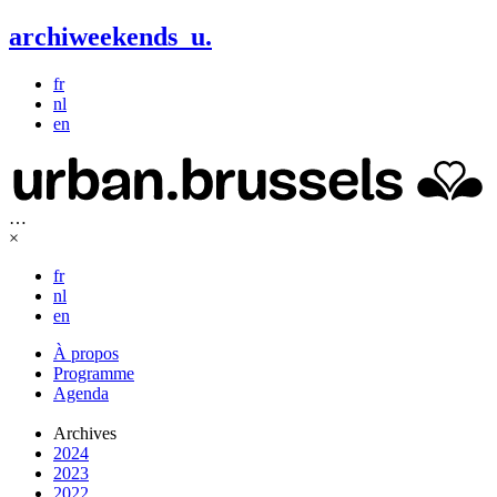
archiweekends
u
.
fr
nl
en
…
×
fr
nl
en
À propos
Programme
Agenda
Archives
2024
2023
2022