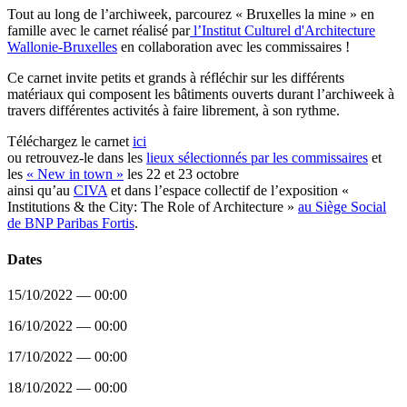
Tout au long de l’archiweek, parcourez « Bruxelles la mine » en
famille avec le carnet réalisé par
l’Institut Culturel d'Architecture
Wallonie-Bruxelles
en collaboration avec les commissaires !
Ce carnet invite petits et grands à réfléchir sur les différents
matériaux qui composent les bâtiments ouverts durant l’archiweek à
travers différentes activités à faire librement, à son rythme.
Téléchargez le carnet
ici
ou retrouvez-le dans les
lieux sélectionnés par les commissaires
et
les
« New in town »
les 22 et 23 octobre
ainsi qu’au
CIVA
et dans l’espace collectif de l’exposition «
Institutions & the City: The Role of Architecture »
au Siège Social
de BNP Paribas Fortis
.
Dates
15/10/2022 — 00:00
16/10/2022 — 00:00
17/10/2022 — 00:00
18/10/2022 — 00:00