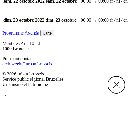
00:00 → 00:00
fr / nl / en
sam. 22 octobre 2022
sam. 22 octobre
00:00 → 00:00
fr / nl / en
dim. 23 octobre 2022
dim. 23 octobre
Programme
Agenda
Carte
Mont des Arts 10-13
1000 Bruxelles
Pour tout contact :
archiweek@urban.brussels
© 2026 urban.brussels
Service public régional Bruxelles
Urbanisme et Patrimoine
u.