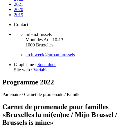
2021
2020
2019
Contact
urban.brussels
Mont des Arts 10-13
1000 Bruxelles
archiweek@urban.brussels
Graphisme :
Speculoos
Site web :
Variable
Programme 2022
Partenaire /
Carnet de promenade /
Famille
Carnet de promenade pour familles
«Bruxelles la mi(en)ne / Mijn Brussel /
Brussels is mine»