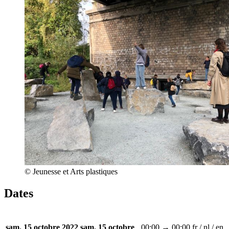
© Jeunesse et Arts plastiques
Dates
00:00 → 00:00
fr / nl / en
sam. 15 octobre 2022
sam. 15 octobre