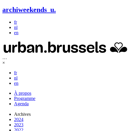
archiweekends
u
.
fr
nl
en
…
×
fr
nl
en
À propos
Programme
Agenda
Archives
2024
2023
2022