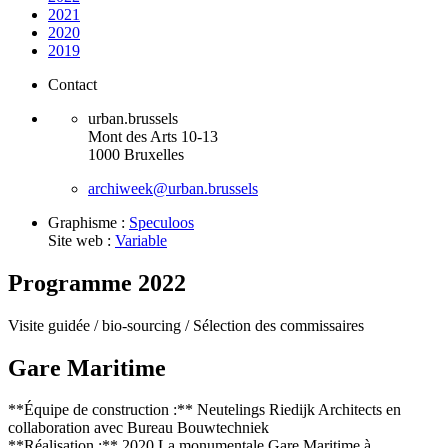
2021
2020
2019
Contact
urban.brussels
Mont des Arts 10-13
1000 Bruxelles
archiweek@urban.brussels
Graphisme :
Speculoos
Site web :
Variable
Programme 2022
Visite guidée /
bio-sourcing /
Sélection des commissaires
Gare Maritime
**Équipe de construction :** Neutelings Riedijk Architects en
collaboration avec Bureau Bouwtechniek
**Réalisation :** 2020 La monumentale Gare Maritime à