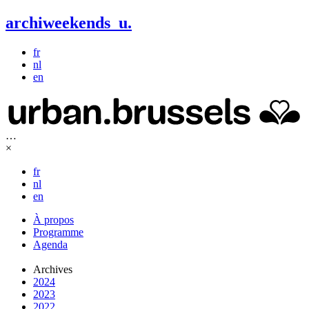
archiweekends
u
.
fr
nl
en
…
×
fr
nl
en
À propos
Programme
Agenda
Archives
2024
2023
2022