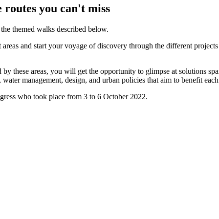
 routes you can't miss
f the themed walks described below.
nt areas and start your voyage of discovery through the different projec
d by these areas, you will get the opportunity to glimpse at solutions s
tage, water management, design, and urban policies that aim to benefit eac
ress who took place from 3 to 6 October 2022.