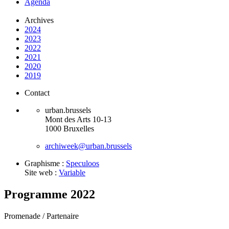
Agenda
Archives
2024
2023
2022
2021
2020
2019
Contact
urban.brussels
Mont des Arts 10-13
1000 Bruxelles
archiweek@urban.brussels
Graphisme :
Speculoos
Site web :
Variable
Programme 2022
Promenade /
Partenaire