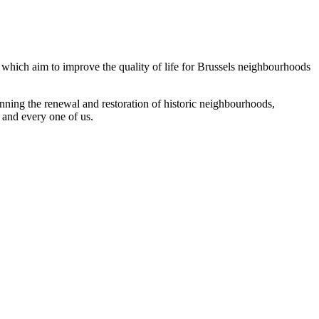
ts which aim to improve the quality of life for Brussels neighbourhoods
panning the renewal and restoration of historic neighbourhoods,
h and every one of us.