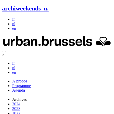
archiweekends
u
.
fr
nl
en
…
×
fr
nl
en
À propos
Programme
Agenda
Archives
2024
2023
2022