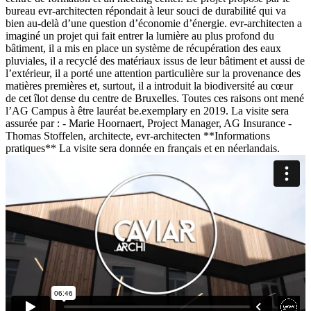
bureau evr-architecten répondait à leur souci de durabilité qui va
bien au-delà d’une question d’économie d’énergie. evr-architecten a
imaginé un projet qui fait entrer la lumière au plus profond du
bâtiment, il a mis en place un système de récupération des eaux
pluviales, il a recyclé des matériaux issus de leur bâtiment et aussi de
l’extérieur, il a porté une attention particulière sur la provenance des
matières premières et, surtout, il a introduit la biodiversité au cœur
de cet îlot dense du centre de Bruxelles. Toutes ces raisons ont mené
l’AG Campus à être lauréat be.exemplary en 2019. La visite sera
assurée par : - Marie Hoornaert, Project Manager, AG Insurance -
Thomas Stoffelen, architecte, evr-architecten **Informations
pratiques** La visite sera donnée en français et en néerlandais.