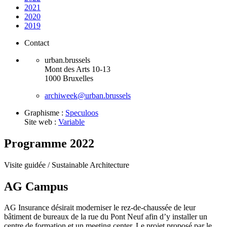
2021
2020
2019
Contact
urban.brussels
Mont des Arts 10-13
1000 Bruxelles
archiweek@urban.brussels
Graphisme :
Speculoos
Site web :
Variable
Programme 2022
Visite guidée /
Sustainable Architecture
AG Campus
AG Insurance désirait moderniser le rez-de-chaussée de leur
bâtiment de bureaux de la rue du Pont Neuf afin d’y installer un
centre de formation et un meeting center. Le projet proposé par le