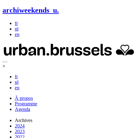
archiweekends
u
.
fr
nl
en
…
×
fr
nl
en
À propos
Programme
Agenda
Archives
2024
2023
2022