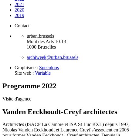
2021
2020
2019
Contact
urban.brussels
Mont des Arts 10-13
1000 Bruxelles
archiweek@urban.brussels
Graphisme :
Speculoos
Site web :
Variable
Programme 2022
Visite d'agence
Vanden Eeckhoudt-Creyf architectes
Architectes (ISACF La Cambre et ISA St-Luc BXL) depuis 1997,
Nicolas Vanden Eeckhoudt et Laurence Creyf s’associent en 2005
pour former Vanden Eeckhoudt - Creyf architectes. Depuis ils