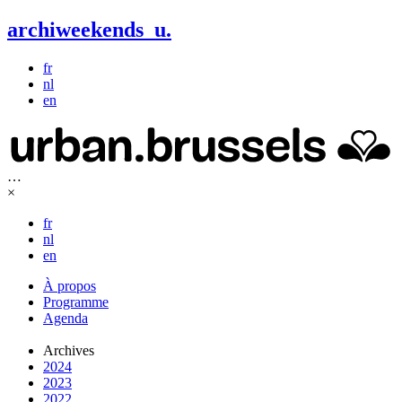
archiweekends
u
.
fr
nl
en
…
×
fr
nl
en
À propos
Programme
Agenda
Archives
2024
2023
2022