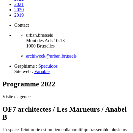
2021
2020
2019
Contact
urban.brussels
Mont des Arts 10-13
1000 Bruxelles
archiweek@urban.brussels
Graphisme :
Speculoos
Site web :
Variable
Programme 2022
Visite d'agence
OF7 architectes / Les Marneurs / Anabel
B
L'espace Teinturerie est un lieu collaboratif qui rassemble plusieurs