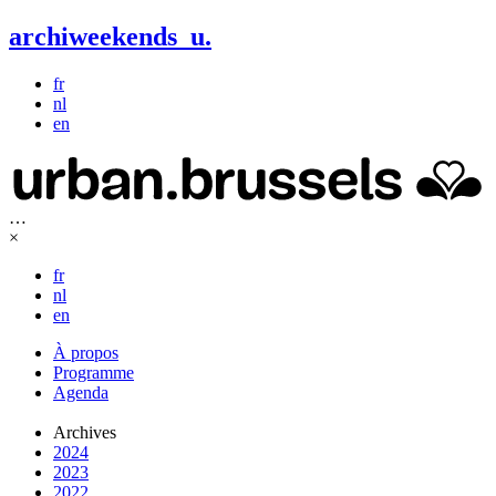
archiweekends
u
.
fr
nl
en
…
×
fr
nl
en
À propos
Programme
Agenda
Archives
2024
2023
2022