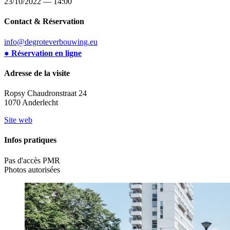
23/10/2022 — 14:00
Contact & Réservation
info@degroteverbouwing.eu
● Réservation en ligne
Adresse de la visite
Ropsy Chaudronstraat 24
1070 Anderlecht
Site web
Infos pratiques
Pas d'accès PMR
Photos autorisées