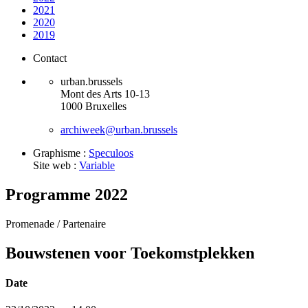
2021
2020
2019
Contact
urban.brussels
Mont des Arts 10-13
1000 Bruxelles
archiweek@urban.brussels
Graphisme :
Speculoos
Site web :
Variable
Programme 2022
Promenade /
Partenaire
Bouwstenen voor Toekomstplekken
Date