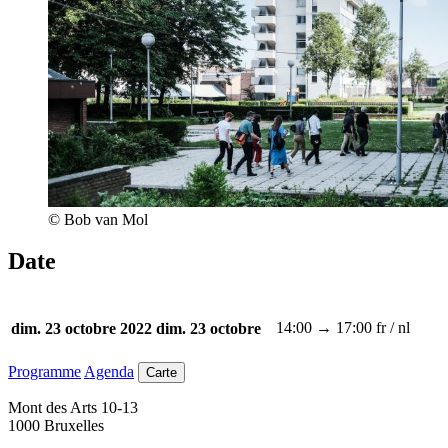
© Bob van Mol
Date
14:00 → 17:00
fr / nl
dim. 23 octobre 2022
dim. 23 octobre
Programme
Agenda
Carte
Mont des Arts 10-13
1000 Bruxelles