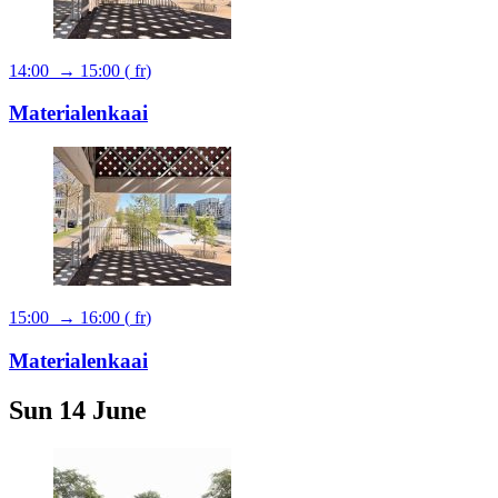
14:00 → 15:00
(
fr
)
Materialenkaai
15:00 → 16:00
(
fr
)
Materialenkaai
Sun 14 June