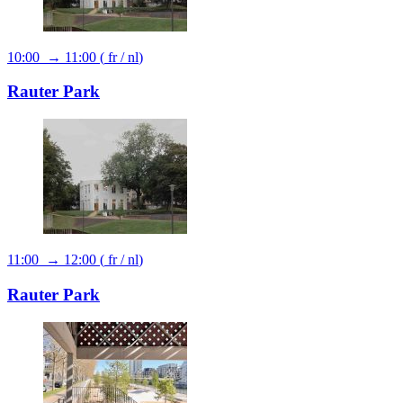
10:00 → 11:00
(
fr
/
nl
)
Rauter Park
11:00 → 12:00
(
fr
/
nl
)
Rauter Park