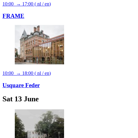
10:00 → 17:00
(
nl
/
en
)
FRAME
10:00 → 18:00
(
nl
/
en
)
Usquare Feder
Sat 13 June