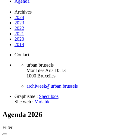
Agenda
Archives
2024
2023
2022
2021
2020
2019
Contact
urban.brussels
Mont des Arts 10-13
1000 Bruxelles
archiweek@urban.brussels
Graphisme :
Speculoos
Site web :
Variable
Agenda 2026
Filter