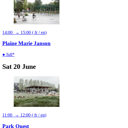
14:00 → 15:00
(
fr
/
en
)
Plaine Marie Janson
● full*
Sat 20 June
11:00 → 12:00
(
fr
/
en
)
Park Ouest