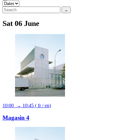
→
Sat 06 June
10:00 → 10:45
(
fr
/
en
)
Magasin 4