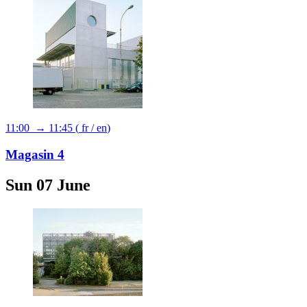
11:00 → 11:45
(
fr
/
en
)
Magasin 4
Sun 07 June