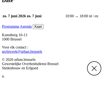
Date
10:00 → 18:00
nl / en
zo. 7 juni 2026
zo. 7 juni
Programma
Agenda
Kaart
Kunstberg 10-13
1000 Brussel
Voor elk contact :
archiweek@urban.brussels
© 2026 urban.brussels
Gewestelijke Overheidsdienst Brussel
Stedenbouw en Erfgoed
u.