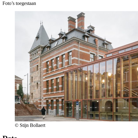
Foto’s toegestaan
© Stijn Bollaert