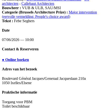
architecten
-
Callebaut Architecten
Bouwheer :
VUB & ULB, SAU/MSI
Categorie (Brussels Architecture Prize) :
Major intervention
(eervolle vermelding: People's choice award)
Tekst :
Febe Seghers
Date
07/06/2026 — 10:00
Contact & Reserveren
● Online boeken
Adres van het bezoek
Boulevard Général Jacques/Generaal Jacqueslaan 210a
1050 Ixelles/Elsene
Praktische informatie
Toegang voor PBM
Toilet beschikbaar