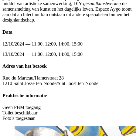
middel van artistieke samenwerking, DIY
gesamtkunstwerken
de
samensmelting van kunst en het dagelijks leven. Espace Aygo toont
aan dat architectuur kan ontstaan uit andere specialisten binnen het
designlandschap.
Data
12/10/2024 — 11:00, 12:00, 14:00, 15:00
13/10/2024 — 11:00, 12:00, 14:00, 15:00
Adres van het bezoek
Rue du Marteau/Hamerstraat 28
1210 Saint-Josse-ten-Noode/Sint-Joost-ten-Noode
Praktische informatie
Geen PBM toegang
Toilet beschikbaar
Foto’s toegestaan