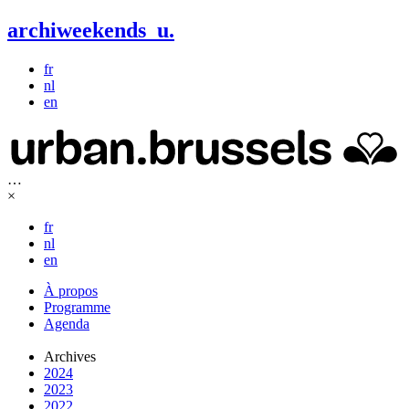
archiweekends
u
.
fr
nl
en
…
×
fr
nl
en
À propos
Programme
Agenda
Archives
2024
2023
2022