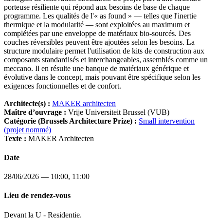
porteuse résiliente qui répond aux besoins de base de chaque
programme. Les qualités de l'« as found » — telles que l'inertie
thermique et la modularité — sont exploitées au maximum et
complétées par une enveloppe de matériaux bio-sourcés. Des
couches réversibles peuvent être ajoutées selon les besoins. La
structure modulaire permet l'utilisation de kits de construction aux
composants standardisés et interchangeables, assemblés comme un
meccano. Il en résulte une banque de matériaux générique et
évolutive dans le concept, mais pouvant être spécifique selon les
exigences fonctionnelles et de confort.
Architecte(s) :
MAKER architecten
Maître d’ouvrage :
Vrije Universiteit Brussel (VUB)
Catégorie (Brussels Architecture Prize) :
Small intervention
(projet nommé)
Texte :
MAKER Architecten
Date
28/06/2026 — 10:00, 11:00
Lieu de rendez-vous
Devant la U - Residentie.