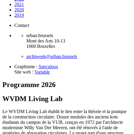
2021
2020
2019
Contact
urban.brussels
Mont des Arts 10-13
1000 Bruxelles
archiweek@urban.brussels
Graphisme :
Speculoos
Site web :
Variable
Programme 2026
WVDM Living Lab
Le WVDM Living Lab établit le lien entre la théorie et la pratique
de la construction circulaire. Douze modules des anciens kots
étudiants du campus de la VUB, conçus en 1972 par l'architecte
moderniste Willy Van Der Meeren, ont été rénovés à l'aide de
stratégies de rénovation circulaires. Le projet part d'une structure