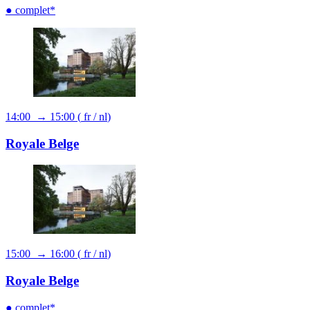
● complet*
14:00 → 15:00
(
fr
/
nl
)
Royale Belge
15:00 → 16:00
(
fr
/
nl
)
Royale Belge
● complet*