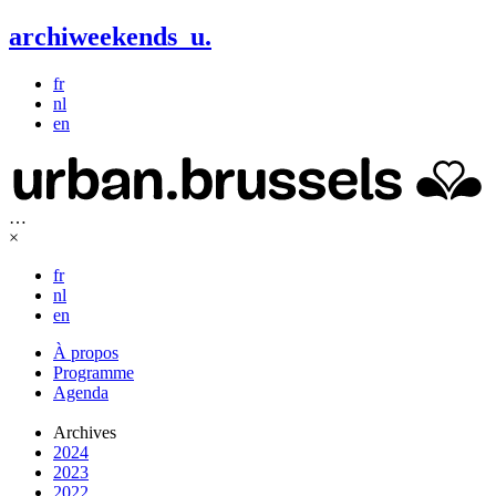
archiweekends
u
.
fr
nl
en
…
×
fr
nl
en
À propos
Programme
Agenda
Archives
2024
2023
2022