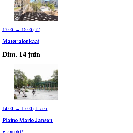
15:00 → 16:00
(
fr
)
Materialenkaai
Dim. 14 juin
14:00 → 15:00
(
fr
/
en
)
Plaine Marie Janson
● complet*