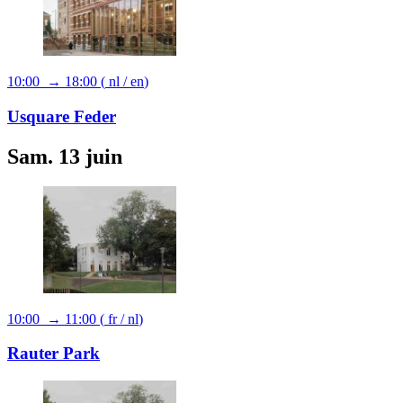
10:00 → 18:00
(
nl
/
en
)
Usquare Feder
Sam. 13 juin
10:00 → 11:00
(
fr
/
nl
)
Rauter Park