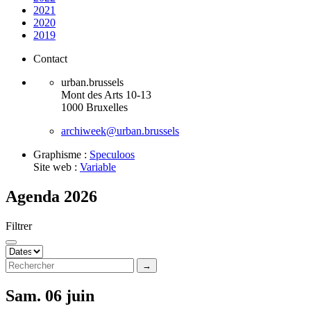
2021
2020
2019
Contact
urban.brussels
Mont des Arts 10-13
1000 Bruxelles
archiweek@urban.brussels
Graphisme :
Speculoos
Site web :
Variable
Agenda 2026
Filtrer
→
Sam. 06 juin