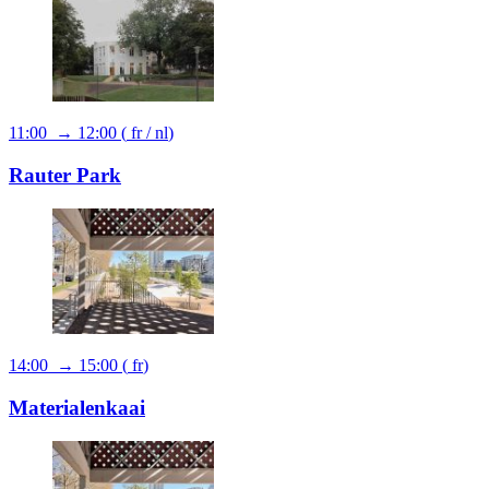
11:00 → 12:00
(
fr
/
nl
)
Rauter Park
14:00 → 15:00
(
fr
)
Materialenkaai