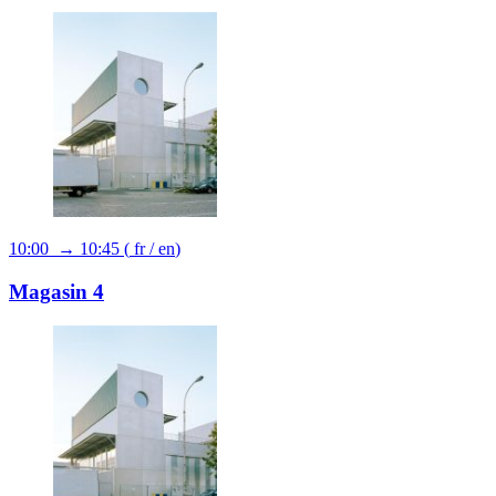
10:00 → 10:45
(
fr
/
en
)
Magasin 4