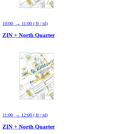
10:00 → 11:00
(
fr
/
nl
)
ZIN + North Quarter
11:00 → 12:00
(
fr
/
nl
)
ZIN + North Quarter