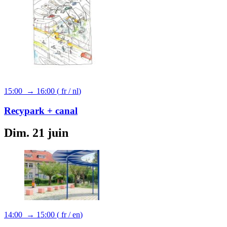
15:00 → 16:00
(
fr
/
nl
)
Recypark + canal
Dim. 21 juin
14:00 → 15:00
(
fr
/
en
)