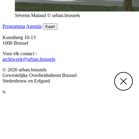
Séverin Malaud © urban.brussels
Programma
Agenda
Kaart
Kunstberg 10-13
1000 Brussel
Voor elk contact :
archiweek@urban.brussels
© 2026 urban.brussels
Gewestelijke Overheidsdienst Brussel
Stedenbouw en Erfgoed
u.