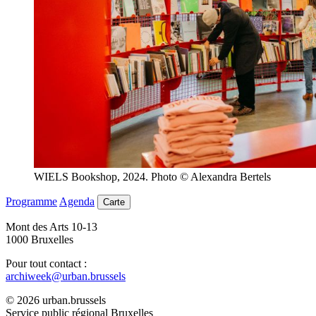
WIELS Bookshop, 2024. Photo © Alexandra Bertels
Programme
Agenda
Carte
Mont des Arts 10-13
1000 Bruxelles
Pour tout contact :
archiweek@urban.brussels
© 2026 urban.brussels
Service public régional Bruxelles