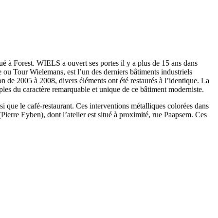
tué à Forest. WIELS a ouvert ses portes il y a plus de 15 ans dans
 Tour Wielemans, est l’un des derniers bâtiments industriels
n de 2005 à 2008, divers éléments ont été restaurés à l’identique. La
emples du caractère remarquable et unique de ce bâtiment moderniste.
nsi que le café-restaurant. Ces interventions métalliques colorées dans
ierre Eyben), dont l’atelier est situé à proximité, rue Paapsem. Ces