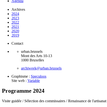
Agenda
Archives
2024
2023
2022
2021
2020
2019
Contact
urban.brussels
Mont des Arts 10-13
1000 Bruxelles
archiweek@urban.brussels
Graphisme :
Speculoos
Site web :
Variable
Programme 2024
Visite guidée /
Sélection des commissaires /
Renaissance de l'artisanat