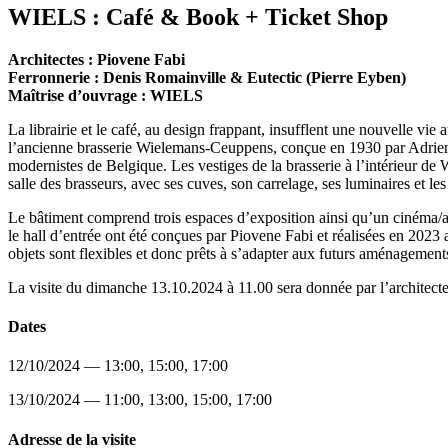
WIELS : Café & Book + Ticket Shop
Architectes : Piovene Fabi
Ferronnerie : Denis Romainville & Eutectic (Pierre Eyben)
Maîtrise d’ouvrage : WIELS
La librairie et le café, au design frappant, insufflent une nouvelle vi
l’ancienne brasserie Wielemans-Ceuppens, conçue en 1930 par Adrien
modernistes de Belgique. Les vestiges de la brasserie à l’intérieur de
salle des brasseurs, avec ses cuves, son carrelage, ses luminaires et 
Le bâtiment comprend trois espaces d’exposition ainsi qu’un cinéma/audit
le hall d’entrée ont été conçues par Piovene Fabi et réalisées en 2023
objets sont flexibles et donc prêts à s’adapter aux futurs aménagemen
La visite du dimanche 13.10.2024 à 11.00 sera donnée par l’architecte 
Dates
12/10/2024 — 13:00, 15:00, 17:00
13/10/2024 — 11:00, 13:00, 15:00, 17:00
Adresse de la visite