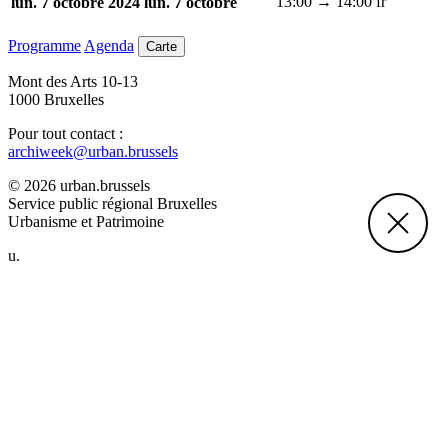
13:00 → 14:00
fr
lun. 7 octobre 2024
lun. 7 octobre
Programme
Agenda
Carte
Mont des Arts 10-13
1000 Bruxelles
Pour tout contact :
archiweek@urban.brussels
© 2026 urban.brussels
Service public régional Bruxelles
Urbanisme et Patrimoine
u.