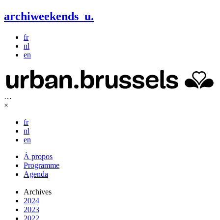
archiweekends
u
.
fr
nl
en
…
×
fr
nl
en
À propos
Programme
Agenda
Archives
2024
2023
2022