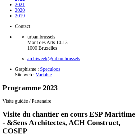
2021
2020
2019
Contact
urban.brussels
Mont des Arts 10-13
1000 Bruxelles
archiweek@urban.brussels
Graphisme :
Speculoos
Site web :
Variable
Programme 2023
Visite guidée /
Partenaire
Visite du chantier en cours ESP Maritime
- &Sens Architectes, ACH Construct,
COSEP