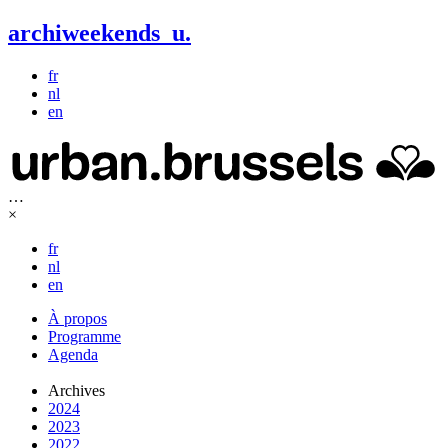
archiweekends
u
.
fr
nl
en
…
×
fr
nl
en
À propos
Programme
Agenda
Archives
2024
2023
2022