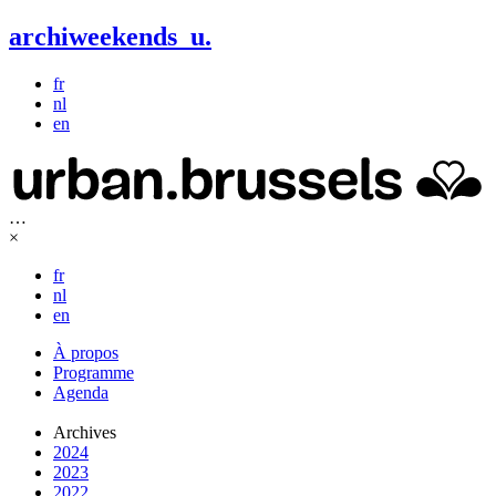
archiweekends
u
.
fr
nl
en
…
×
fr
nl
en
À propos
Programme
Agenda
Archives
2024
2023
2022