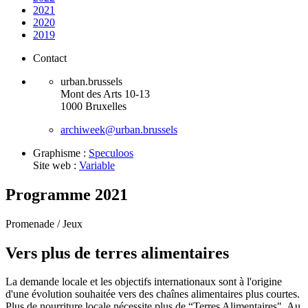
2021
2020
2019
Contact
urban.brussels
Mont des Arts 10-13
1000 Bruxelles
archiweek@urban.brussels
Graphisme :
Speculoos
Site web :
Variable
Programme 2021
Promenade /
Jeux
Vers plus de terres alimentaires
La demande locale et les objectifs internationaux sont à l'origine
d'une évolution souhaitée vers des chaînes alimentaires plus courtes.
Plus de nourriture locale nécessite plus de “Terres Alimentaires". Au