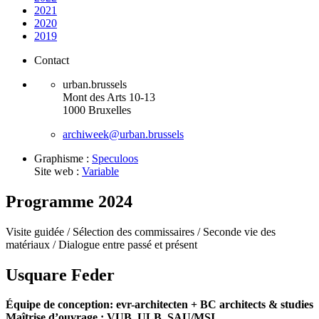
2021
2020
2019
Contact
urban.brussels
Mont des Arts 10-13
1000 Bruxelles
archiweek@urban.brussels
Graphisme :
Speculoos
Site web :
Variable
Programme 2024
Visite guidée /
Sélection des commissaires /
Seconde vie des
matériaux /
Dialogue entre passé et présent
Usquare Feder
Équipe de conception: evr-architecten + BC architects & studies
Maîtrise d’ouvrage : VUB, ULB, SAU/MSI