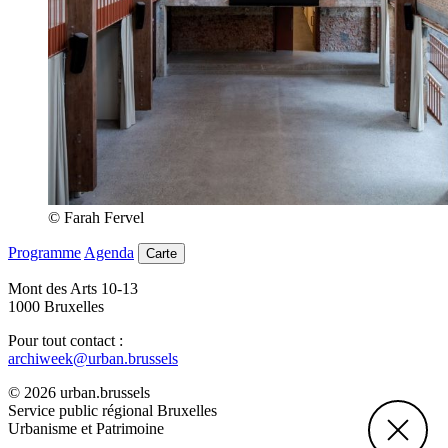
© Farah Fervel
Programme
Agenda
Carte
Mont des Arts 10-13
1000 Bruxelles
Pour tout contact :
archiweek@urban.brussels
© 2026 urban.brussels
Service public régional Bruxelles
Urbanisme et Patrimoine