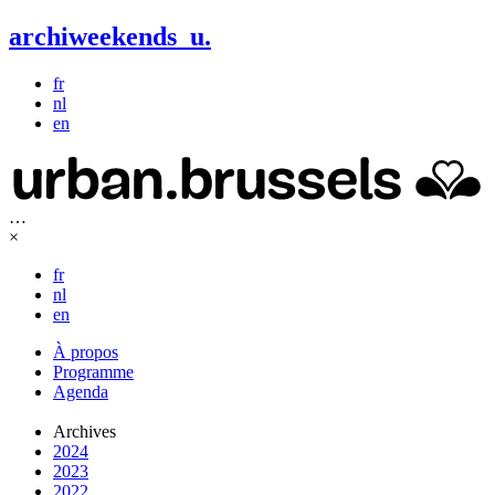
archiweekends
u
.
fr
nl
en
…
×
fr
nl
en
À propos
Programme
Agenda
Archives
2024
2023
2022