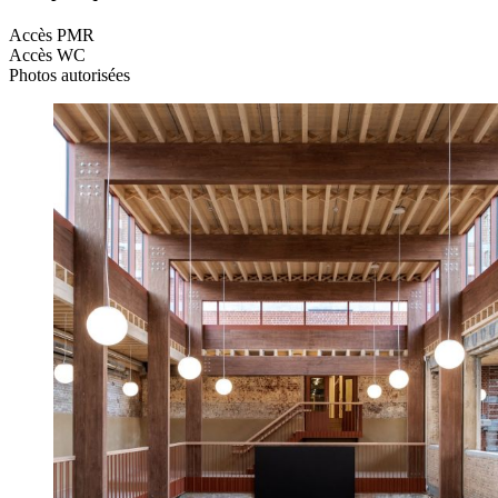
Accès PMR
Accès WC
Photos autorisées