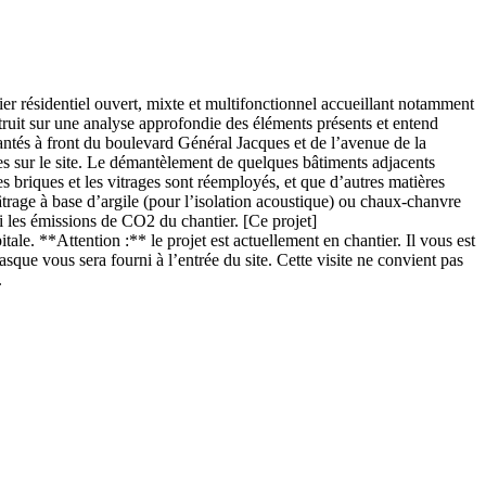
r résidentiel ouvert, mixte et multifonctionnel accueillant notamment
ruit sur une analyse approfondie des éléments présents et entend
lantés à front du boulevard Général Jacques et de l’avenue de la
res sur le site. Le démantèlement de quelques bâtiments adjacents
s briques et les vitrages sont réemployés, et que d’autres matières
âtrage à base d’argile (pour l’isolation acoustique) ou chaux-chanvre
si les émissions de CO2 du chantier. [Ce projet]
e. **Attention :** le projet est actuellement en chantier. Il vous est
que vous sera fourni à l’entrée du site. Cette visite ne convient pas
.