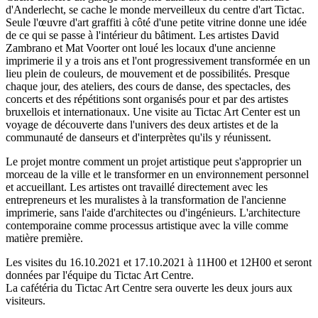
d'Anderlecht, se cache le monde merveilleux du centre d'art Tictac.
Seule l'œuvre d'art graffiti à côté d'une petite vitrine donne une idée
de ce qui se passe à l'intérieur du bâtiment. Les artistes David
Zambrano et Mat Voorter ont loué les locaux d'une ancienne
imprimerie il y a trois ans et l'ont progressivement transformée en un
lieu plein de couleurs, de mouvement et de possibilités. Presque
chaque jour, des ateliers, des cours de danse, des spectacles, des
concerts et des répétitions sont organisés pour et par des artistes
bruxellois et internationaux. Une visite au Tictac Art Center est un
voyage de découverte dans l'univers des deux artistes et de la
communauté de danseurs et d'interprètes qu'ils y réunissent.
Le projet montre comment un projet artistique peut s'approprier un
morceau de la ville et le transformer en un environnement personnel
et accueillant. Les artistes ont travaillé directement avec les
entrepreneurs et les muralistes à la transformation de l'ancienne
imprimerie, sans l'aide d'architectes ou d'ingénieurs. L'architecture
contemporaine comme processus artistique avec la ville comme
matière première.
Les visites du 16.10.2021 et 17.10.2021 à 11H00 et 12H00 et seront
données par l'équipe du Tictac Art Centre.
La cafétéria du Tictac Art Centre sera ouverte les deux jours aux
visiteurs.