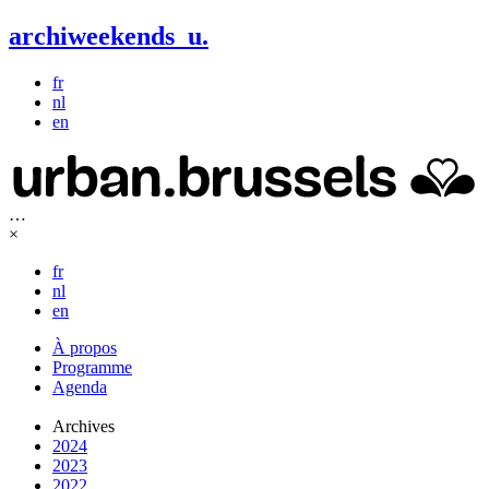
archiweekends
u
.
fr
nl
en
…
×
fr
nl
en
À propos
Programme
Agenda
Archives
2024
2023
2022