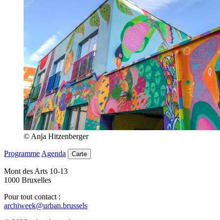
© Anja Hitzenberger
Programme
Agenda
Carte
Mont des Arts 10-13
1000 Bruxelles
Pour tout contact :
archiweek@urban.brussels