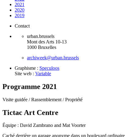
2021
2020
2019
Contact
urban.brussels
Mont des Arts 10-13
1000 Bruxelles
archiweek@urban.brussels
Graphisme :
Speculoos
Site web :
Variable
Programme 2021
Visite guidée /
Rassemblement /
Propriété
Tictac Art Centre
Équipe : David Zambrano and Mat Voorter
Caché derrière un garage anonyme dans un boulevard ordinaire