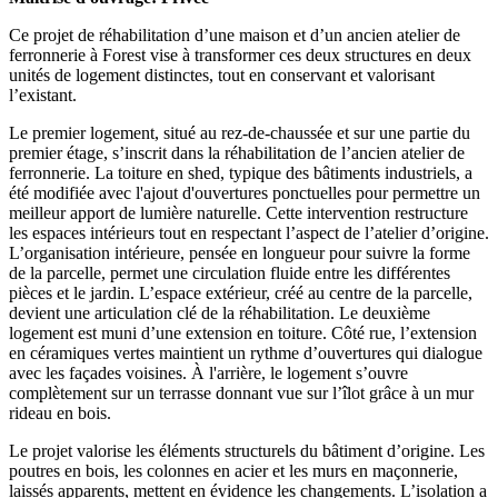
Ce projet de réhabilitation d’une maison et d’un ancien atelier de
ferronnerie à Forest vise à transformer ces deux structures en deux
unités de logement distinctes, tout en conservant et valorisant
l’existant.
Le premier logement, situé au rez-de-chaussée et sur une partie du
premier étage, s’inscrit dans la réhabilitation de l’ancien atelier de
ferronnerie. La toiture en shed, typique des bâtiments industriels, a
été modifiée avec l'ajout d'ouvertures ponctuelles pour permettre un
meilleur apport de lumière naturelle. Cette intervention restructure
les espaces intérieurs tout en respectant l’aspect de l’atelier d’origine.
L’organisation intérieure, pensée en longueur pour suivre la forme
de la parcelle, permet une circulation fluide entre les différentes
pièces et le jardin. L’espace extérieur, créé au centre de la parcelle,
devient une articulation clé de la réhabilitation. Le deuxième
logement est muni d’une extension en toiture. Côté rue, l’extension
en céramiques vertes maintient un rythme d’ouvertures qui dialogue
avec les façades voisines. À l'arrière, le logement s’ouvre
complètement sur un terrasse donnant vue sur l’îlot grâce à un mur
rideau en bois.
Le projet valorise les éléments structurels du bâtiment d’origine. Les
poutres en bois, les colonnes en acier et les murs en maçonnerie,
laissés apparents, mettent en évidence les changements. L’isolation a