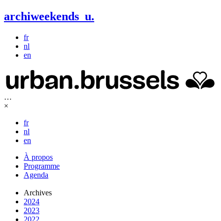
archiweekends
u
.
fr
nl
en
…
×
fr
nl
en
À propos
Programme
Agenda
Archives
2024
2023
2022