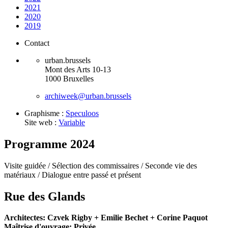
2021
2020
2019
Contact
urban.brussels
Mont des Arts 10-13
1000 Bruxelles
archiweek@urban.brussels
Graphisme :
Speculoos
Site web :
Variable
Programme 2024
Visite guidée /
Sélection des commissaires /
Seconde vie des
matériaux /
Dialogue entre passé et présent
Rue des Glands
Architectes: Czvek Rigby + Emilie Bechet + Corine Paquot
Maîtrise d'ouvrage: Privée