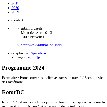
2021
2020
2019
Contact
urban.brussels
Mont des Arts 10-13
1000 Bruxelles
archiweek@urban.brussels
Graphisme :
Speculoos
Site web :
Variable
Programme 2024
Partenaire /
Portes ouvertes ateliers/espaces de travail /
Seconde vie
des matériaux
RotorDC
Rotor DC est une société coopérative bruxelloise, spécialisée dans la
récupération, remise en état et en vente de matériaux de