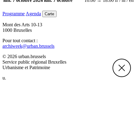
10:00 → 18:00
fr / nl / en
lun. 7 octobre 2024
lun. 7 octobre
Programme
Agenda
Carte
Mont des Arts 10-13
1000 Bruxelles
Pour tout contact :
archiweek@urban.brussels
© 2026 urban.brussels
Service public régional Bruxelles
Urbanisme et Patrimoine
u.