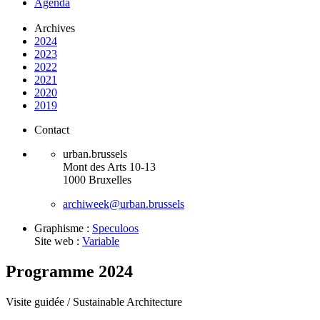
Agenda
Archives
2024
2023
2022
2021
2020
2019
Contact
urban.brussels
Mont des Arts 10-13
1000 Bruxelles
archiweek@urban.brussels
Graphisme :
Speculoos
Site web :
Variable
Programme 2024
Visite guidée /
Sustainable Architecture