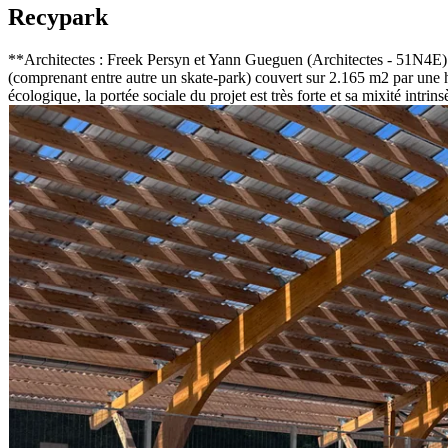
Recypark
**Architectes : Freek Persyn et Yann Gueguen (Architectes - 51N4E) 
(comprenant entre autre un skate-park) couvert sur 2.165 m2 par une h
écologique, la portée sociale du projet est très forte et sa mixité intri