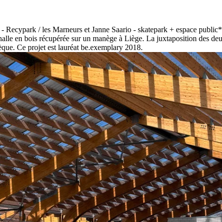
- Recypark / les Marneurs et Janne Saario - skatepark + espace publi
alle en bois récupérée sur un manège à Liège. La juxtaposition des deu
nsèque. Ce projet est lauréat be.exemplary 2018.