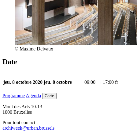
© Maxime Delvaux
Date
09:00 → 17:00
fr
jeu. 8 octobre 2020
jeu. 8 octobre
Programme
Agenda
Carte
Mont des Arts 10-13
1000 Bruxelles
Pour tout contact :
archiweek@urban.brussels