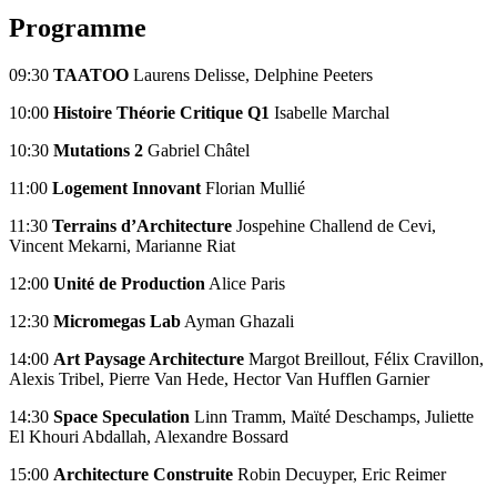
Programme
09:30
TAATOO
Laurens Delisse, Delphine Peeters
10:00
Histoire Théorie Critique Q1
Isabelle Marchal
10:30
Mutations 2
Gabriel Châtel
11:00
Logement Innovant
Florian Mullié
11:30
Terrains d’Architecture
Jospehine Challend de Cevi,
Vincent Mekarni, Marianne Riat
12:00
Unité de Production
Alice Paris
12:30
Micromegas Lab
Ayman Ghazali
14:00
Art Paysage Architecture
Margot Breillout, Félix Cravillon,
Alexis Tribel, Pierre Van Hede, Hector Van Hufflen Garnier
14:30
Space Speculation
Linn Tramm, Maïté Deschamps, Juliette
El Khouri Abdallah, Alexandre Bossard
15:00
Architecture Construite
Robin Decuyper, Eric Reimer