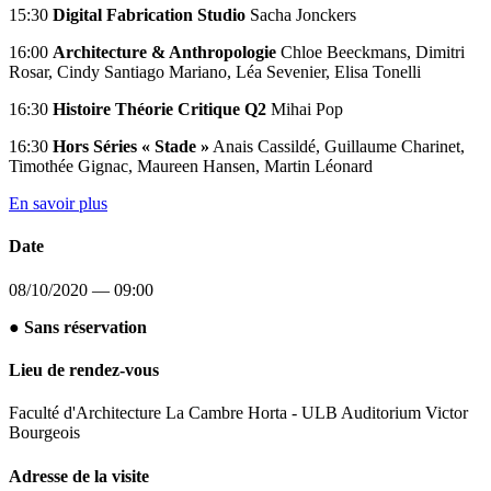
15:30
Digital Fabrication Studio
Sacha Jonckers
16:00
Architecture & Anthropologie
Chloe Beeckmans, Dimitri
Rosar, Cindy Santiago Mariano, Léa Sevenier, Elisa Tonelli
16:30
Histoire Théorie Critique Q2
Mihai Pop
16:30
Hors Séries « Stade »
Anais Cassildé, Guillaume Charinet,
Timothée Gignac, Maureen Hansen, Martin Léonard
En savoir plus
Date
08/10/2020 — 09:00
● Sans réservation
Lieu de rendez-vous
Faculté d'Architecture La Cambre Horta - ULB Auditorium Victor
Bourgeois
Adresse de la visite