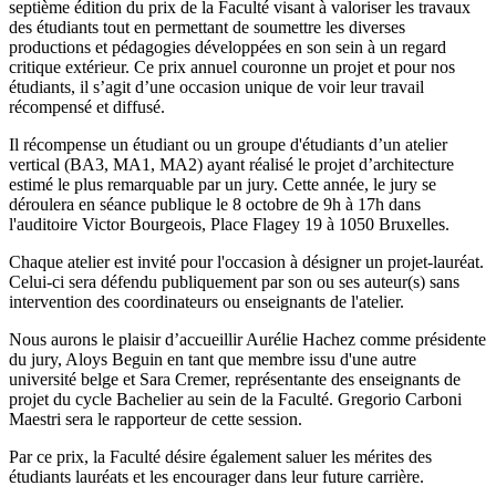
septième édition du prix de la Faculté visant à valoriser les travaux
des étudiants tout en permettant de soumettre les diverses
productions et pédagogies développées en son sein à un regard
critique extérieur. Ce prix annuel couronne un projet et pour nos
étudiants, il s’agit d’une occasion unique de voir leur travail
récompensé et diffusé.
Il récompense un étudiant ou un groupe d'étudiants d’un atelier
vertical (BA3, MA1, MA2) ayant réalisé le projet d’architecture
estimé le plus remarquable par un jury. Cette année, le jury se
déroulera en séance publique le 8 octobre de 9h à 17h dans
l'auditoire Victor Bourgeois, Place Flagey 19 à 1050 Bruxelles.
Chaque atelier est invité pour l'occasion à désigner un projet-lauréat.
Celui-ci sera défendu publiquement par son ou ses auteur(s) sans
intervention des coordinateurs ou enseignants de l'atelier.
Nous aurons le plaisir d’accueillir Aurélie Hachez comme présidente
du jury, Aloys Beguin en tant que membre issu d'une autre
université belge et Sara Cremer, représentante des enseignants de
projet du cycle Bachelier au sein de la Faculté. Gregorio Carboni
Maestri sera le rapporteur de cette session.
Par ce prix, la Faculté désire également saluer les mérites des
étudiants lauréats et les encourager dans leur future carrière.