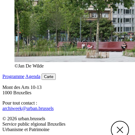
©Jan De Wilde
Programme
Agenda
Carte
Mont des Arts 10-13
1000 Bruxelles
Pour tout contact :
archiweek@urban.brussels
© 2026 urban.brussels
Service public régional Bruxelles
Urbanisme et Patrimoine