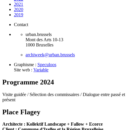
2021
2020
2019
Contact
urban.brussels
Mont des Arts 10-13
1000 Bruxelles
archiweek@urban.brussels
Graphisme :
Speculoos
Site web :
Variable
Programme 2024
Visite guidée /
Sélection des commissaires /
Dialogue entre passé et
présent
Place Flagey
Architecte : Kollektif Landscape + Fallow + Ecorce
Client : Commune d’Ixelles et la Région Bruxelloise