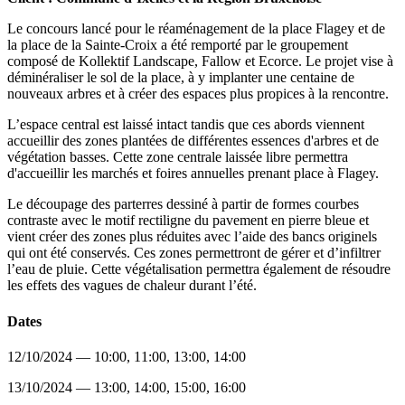
Le concours lancé pour le réaménagement de la place Flagey et de
la place de la Sainte-Croix a été remporté par le groupement
composé de Kollektif Landscape, Fallow et Ecorce. Le projet vise à
déminéraliser le sol de la place, à y implanter une centaine de
nouveaux arbres et à créer des espaces plus propices à la rencontre.
L’espace central est laissé intact tandis que ces abords viennent
accueillir des zones plantées de différentes essences d'arbres et de
végétation basses. Cette zone centrale laissée libre permettra
d'accueillir les marchés et foires annuelles prenant place à Flagey.
Le découpage des parterres dessiné à partir de formes courbes
contraste avec le motif rectiligne du pavement en pierre bleue et
vient créer des zones plus réduites avec l’aide des bancs originels
qui ont été conservés. Ces zones permettront de gérer et d’infiltrer
l’eau de pluie. Cette végétalisation permettra également de résoudre
les effets des vagues de chaleur durant l’été.
Dates
12/10/2024 — 10:00, 11:00, 13:00, 14:00
13/10/2024 — 13:00, 14:00, 15:00, 16:00