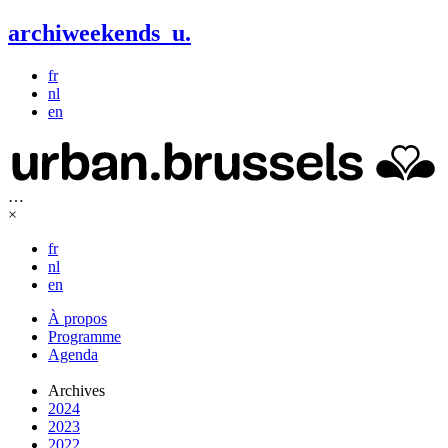
archiweekends
u
.
fr
nl
en
…
×
fr
nl
en
À propos
Programme
Agenda
Archives
2024
2023
2022