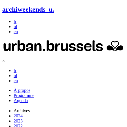
archiweekends
u
.
fr
nl
en
…
×
fr
nl
en
À propos
Programme
Agenda
Archives
2024
2023
2022