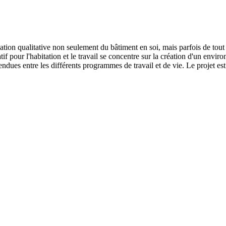
cation qualitative non seulement du bâtiment en soi, mais parfois de tou
atif pour l'habitation et le travail se concentre sur la création d'un envi
ttendues entre les différents programmes de travail et de vie. Le projet e