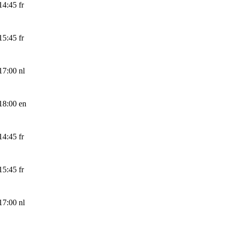
14:45
fr
15:45
fr
17:00
nl
18:00
en
14:45
fr
15:45
fr
17:00
nl