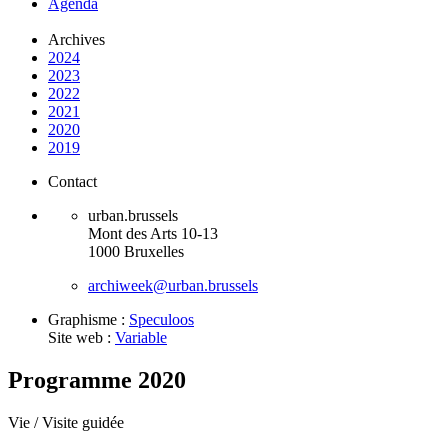
Agenda
Archives
2024
2023
2022
2021
2020
2019
Contact
urban.brussels
Mont des Arts 10-13
1000 Bruxelles
archiweek@urban.brussels
Graphisme :
Speculoos
Site web :
Variable
Programme 2020
Vie /
Visite guidée