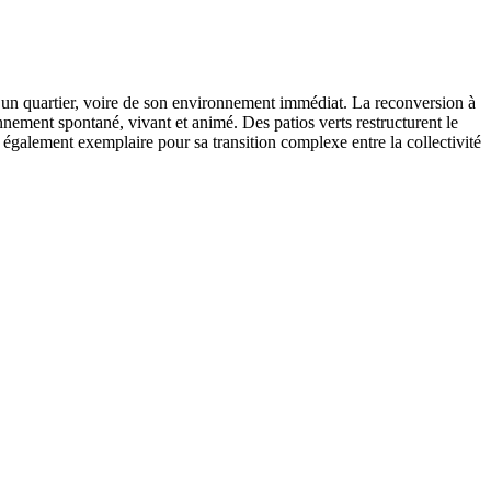
t un quartier, voire de son environnement immédiat. La reconversion à
ronnement spontané, vivant et animé. Des patios verts restructurent le
st également exemplaire pour sa transition complexe entre la collectivité