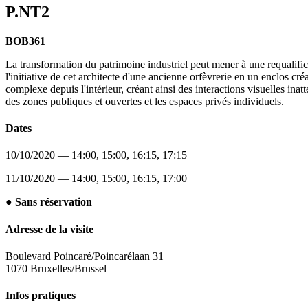
P.NT2
BOB361
La transformation du patrimoine industriel peut mener à une requalifi
l'initiative de cet architecte d'une ancienne orfèvrerie en un enclos cré
complexe depuis l'intérieur, créant ainsi des interactions visuelles ina
des zones publiques et ouvertes et les espaces privés individuels.
Dates
10/10/2020 — 14:00, 15:00, 16:15, 17:15
11/10/2020 — 14:00, 15:00, 16:15, 17:00
● Sans réservation
Adresse de la visite
Boulevard Poincaré/Poincarélaan 31
1070 Bruxelles/Brussel
Infos pratiques