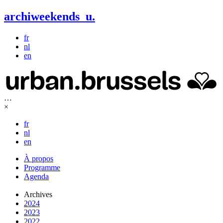
archiweekends
u
.
fr
nl
en
…
×
fr
nl
en
À propos
Programme
Agenda
Archives
2024
2023
2022