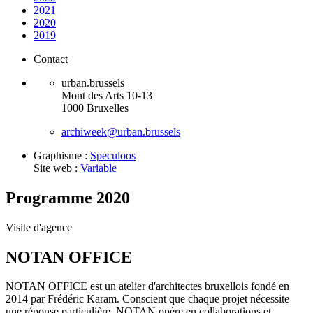
2021
2020
2019
Contact
urban.brussels
Mont des Arts 10-13
1000 Bruxelles
archiweek@urban.brussels
Graphisme :
Speculoos
Site web :
Variable
Programme 2020
Visite d'agence
NOTAN OFFICE
NOTAN OFFICE est un atelier d'architectes bruxellois fondé en
2014 par Frédéric Karam. Conscient que chaque projet nécessite
une réponse particulière, NOTAN opère en collaborations et