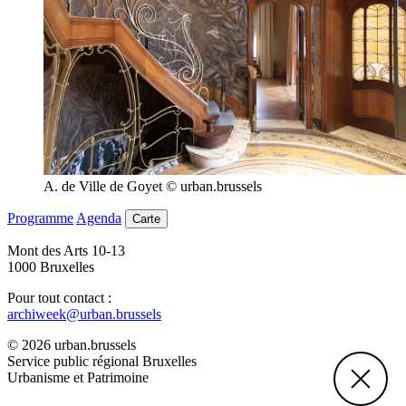
A. de Ville de Goyet © urban.brussels
Programme
Agenda
Carte
Mont des Arts 10-13
1000 Bruxelles
Pour tout contact :
archiweek@urban.brussels
© 2026 urban.brussels
Service public régional Bruxelles
Urbanisme et Patrimoine