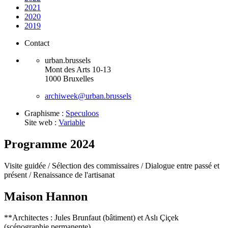
2021
2020
2019
Contact
urban.brussels
Mont des Arts 10-13
1000 Bruxelles
archiweek@urban.brussels
Graphisme :
Speculoos
Site web :
Variable
Programme 2024
Visite guidée /
Sélection des commissaires /
Dialogue entre passé et
présent /
Renaissance de l'artisanat
Maison Hannon
**Architectes : Jules Brunfaut (bâtiment) et Aslı Çiçek
(scénographie permanente)