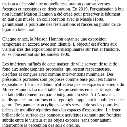
maison a nécessité une nouvelle restauration pour sauver ses
fresques et mosaïques en détérioration. En 2019, l'organisation à but
non lucratif Maison Hannon a été créée pour préserver le bâtiment
en tant que musée, en collaboration avec le Musée Horta,
garantissant la poursuite des restaurations et l'accès au public de ce
bijou architectural.
Chaque année, la Maison Hannon organise une exposition
temporaire en accord avec son identité. L'objectif est d'offrir aux
visiteur·ices des expositions interdisciplinaires sur l'art et l'histoire,
en se concentrant sur les années 1900.
Les intérieurs raffinés de cette maison de ville servent de toile de
fond aux scénographies proposées, qui restent respectueuses,
discrètes et conçues avec comme interventions minimales. Des
présentoirs portables sont proposés comme base pour les futures
expositions. Leur installation n'affectera pas les espaces intérieurs du
Musée Hannon. La matérialité des présentoirs en acier inoxydable
ne fait délibérément pas partie intégrante du style Art Nouveau,
tandis que les proportions et la typologie rappellent le mobilier de ce
genre. Des panneaux acryliques carrés servent de socles pour des
pièces de mobilier réparties dans les espaces d'exposition. Le léger
brillant de la surface des panneaux acryliques garantit une frontière
subtile entre le visiteur et les objets exposés, sans pour autant
interrompre la perception des sols d'origine.