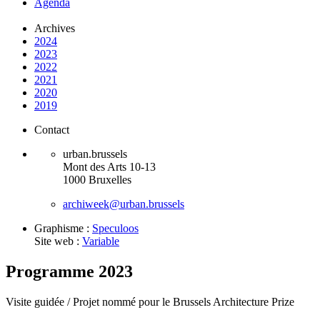
Agenda
Archives
2024
2023
2022
2021
2020
2019
Contact
urban.brussels
Mont des Arts 10-13
1000 Bruxelles
archiweek@urban.brussels
Graphisme :
Speculoos
Site web :
Variable
Programme 2023
Visite guidée /
Projet nommé pour le Brussels Architecture Prize