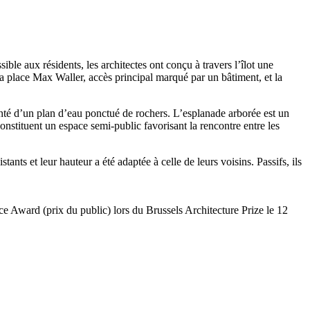
ible aux résidents, les architectes ont conçu à travers l’îlot une
la place Max Waller, accès principal marqué par un bâtiment, et la
enté d’un plan d’eau ponctué de rochers. L’esplanade arborée est un
 constituent un espace semi-public favorisant la rencontre entre les
ts et leur hauteur a été adaptée à celle de leurs voisins. Passifs, ils
ce Award (prix du public) lors du Brussels Architecture Prize le 12