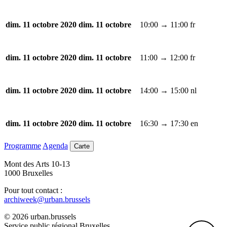
10:00 → 11:00
fr
dim. 11 octobre 2020
dim. 11 octobre
11:00 → 12:00
fr
dim. 11 octobre 2020
dim. 11 octobre
14:00 → 15:00
nl
dim. 11 octobre 2020
dim. 11 octobre
16:30 → 17:30
en
dim. 11 octobre 2020
dim. 11 octobre
Programme
Agenda
Carte
Mont des Arts 10-13
1000 Bruxelles
Pour tout contact :
archiweek@urban.brussels
© 2026 urban.brussels
Service public régional Bruxelles