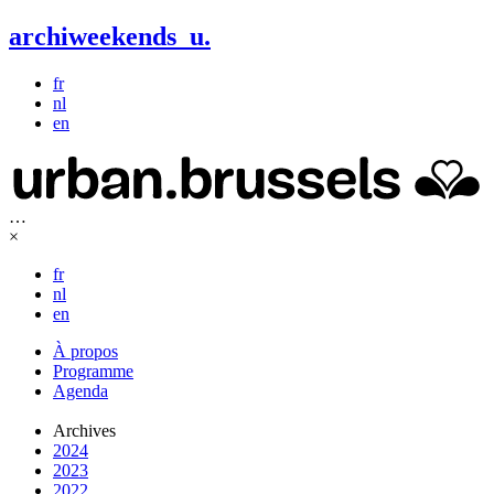
archiweekends
u
.
fr
nl
en
…
×
fr
nl
en
À propos
Programme
Agenda
Archives
2024
2023
2022