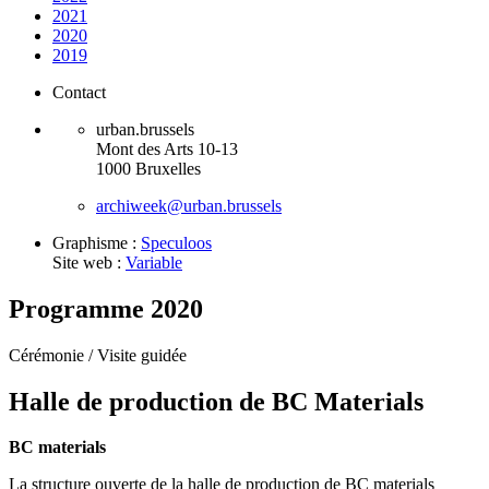
2021
2020
2019
Contact
urban.brussels
Mont des Arts 10-13
1000 Bruxelles
archiweek@urban.brussels
Graphisme :
Speculoos
Site web :
Variable
Programme 2020
Cérémonie /
Visite guidée
Halle de production de BC Materials
BC materials
La structure ouverte de la halle de production de BC materials