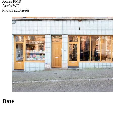
Accès PMR
Accès WC
Photos autorisées
Date