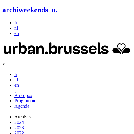
archiweekends
u
.
fr
nl
en
…
×
fr
nl
en
À propos
Programme
Agenda
Archives
2024
2023
2022