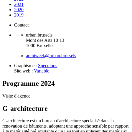
2021
2020
2019
Contact
urban.brussels
Mont des Arts 10-13
1000 Bruxelles
archiweek@urban.brussels
Graphisme :
Speculoos
Site web :
Variable
Programme 2024
Visite d'agence
G-architecture
G-architecture est un bureau d'architecture spécialisé dans la
rénovation de bâtiments, adoptant une approche sensible par rapport
à la matérialité pré-existante d'un lieu tout en utilisant des matériaux