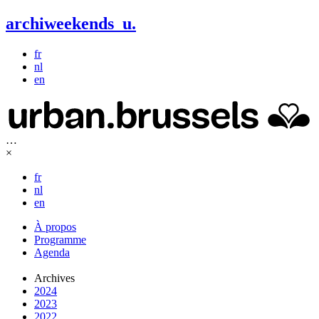
archiweekends
u
.
fr
nl
en
…
×
fr
nl
en
À propos
Programme
Agenda
Archives
2024
2023
2022