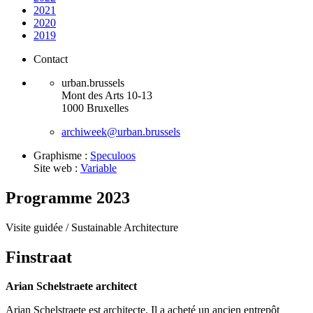
2021
2020
2019
Contact
urban.brussels
Mont des Arts 10-13
1000 Bruxelles
archiweek@urban.brussels
Graphisme :
Speculoos
Site web :
Variable
Programme 2023
Visite guidée /
Sustainable Architecture
Finstraat
Arian Schelstraete architect
Arian Schelstraete est architecte. Il a acheté un ancien entrepôt