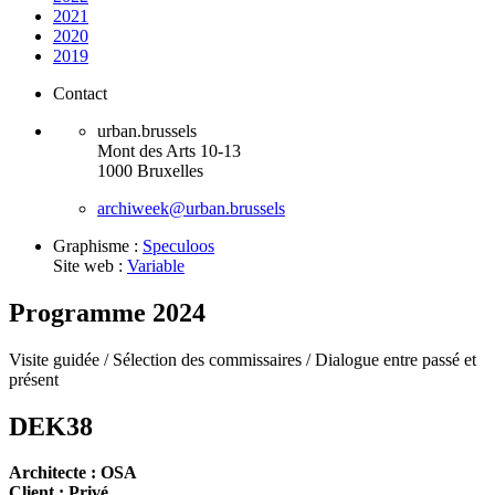
2021
2020
2019
Contact
urban.brussels
Mont des Arts 10-13
1000 Bruxelles
archiweek@urban.brussels
Graphisme :
Speculoos
Site web :
Variable
Programme 2024
Visite guidée /
Sélection des commissaires /
Dialogue entre passé et
présent
DEK38
Architecte : OSA
Client : Privé