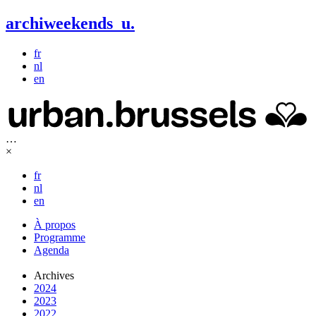
archiweekends
u
.
fr
nl
en
…
×
fr
nl
en
À propos
Programme
Agenda
Archives
2024
2023
2022