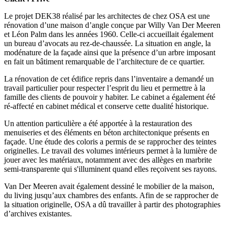
Le projet DEK38 réalisé par les architectes de chez OSA est une
rénovation d’une maison d’angle conçue par Willy Van Der Meeren
et Léon Palm dans les années 1960. Celle-ci accueillait également
un bureau d’avocats au rez-de-chaussée. La situation en angle, la
modénature de la façade ainsi que la présence d’un arbre imposant
en fait un bâtiment remarquable de l’architecture de ce quartier.
La rénovation de cet édifice repris dans l’inventaire a demandé un
travail particulier pour respecter l’esprit du lieu et permettre à la
famille des clients de pouvoir y habiter. Le cabinet a également été
ré-affecté en cabinet médical et conserve cette dualité historique.
Un attention particulière a été apportée à la restauration des
menuiseries et des éléments en béton architectonique présents en
façade. Une étude des coloris a permis de se rapprocher des teintes
originelles. Le travail des volumes intérieurs permet à la lumière de
jouer avec les matériaux, notamment avec des allèges en marbrite
semi-transparente qui s'illuminent quand elles reçoivent ses rayons.
Van Der Meeren avait également dessiné le mobilier de la maison,
du living jusqu’aux chambres des enfants. Afin de se rapprocher de
la situation originelle, OSA a dû travailler à partir des photographies
d’archives existantes.