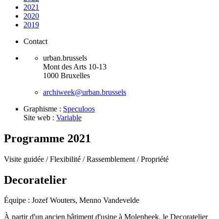
2021
2020
2019
Contact
urban.brussels
Mont des Arts 10-13
1000 Bruxelles
archiweek@urban.brussels
Graphisme :
Speculoos
Site web :
Variable
Programme 2021
Visite guidée /
Flexibilité /
Rassemblement /
Propriété
Decoratelier
Équipe : Jozef Wouters, Menno Vandevelde
À partir d'un ancien bâtiment d'usine à Molenbeek, le Decoratelier