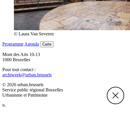
© Laura Van Severen
Programme
Agenda
Carte
Mont des Arts 10-13
1000 Bruxelles
Pour tout contact :
archiweek@urban.brussels
© 2026 urban.brussels
Service public régional Bruxelles
Urbanisme et Patrimoine
u.