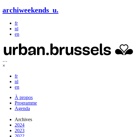
archiweekends
u
.
fr
nl
en
…
×
fr
nl
en
À propos
Programme
Agenda
Archives
2024
2023
2022