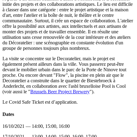
initie des projets et des collaborations artistiques. Le lieu est difficile
à classer dans une catégorie : entre le projet artistique et la maison
d'art, entre l'atelier et la boîte de nuit, le théâtre et le centre
communautaire. Surtout, il crée un espace de collaboration. L'atelier
offre la possibilité aux artistes, aux intellectuels et aux artisans de
monter des projets et de travailler ensemble. Il en résulte une
utilisation sans cesse renouvelée de la cour intérieure et des ateliers
du Décoratelier : une scénographie en constante évolution d'un
groupe de personnes toujours plus nombreux.
La visite se concentre sur le Decoratelier, mais le projet est
également présent ailleurs dans la ville. Vous passerez peut-être
devant le mobilier urbain dans le parc de la Porte de Ninove tout
proche. Ou encore devant "Flow", la piscine en plein air que le
Decoratelier a construite dans le quartier de Biestebroeck à
Anderlecht, en collaboration avec l'asbl bruxelloise Pool is Cool
(voir aussi le "
Brussels Beer Project Brewery
").
Le Covid Safe Ticket est d’application.
Dates
16/10/2021 — 14:00, 15:00, 16:00
17/10/2021 — 13:00, 14:00, 15:00, 16:00, 17:00