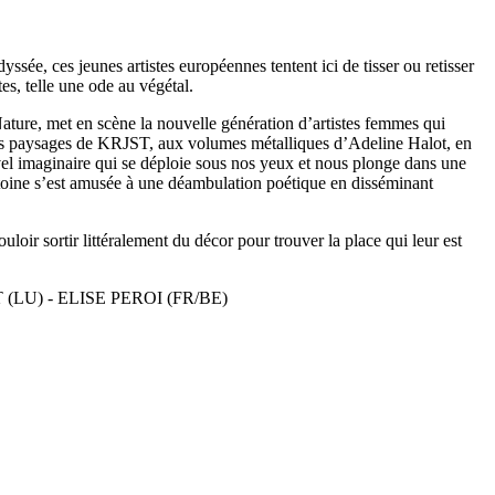
ée, ces jeunes artistes européennes tentent ici de tisser ou retisser
es, telle une ode au végétal.
Nature, met en scène la nouvelle génération d’artistes femmes qui
 œuvres paysages de KRJST, aux volumes métalliques d’Adeline Halot, en
uvel imaginaire qui se déploie sous nos yeux et nous plonge dans une
ntoine s’est amusée à une déambulation poétique en disséminant
uloir sortir littéralement du décor pour trouver la place qui leur est
LU) - ELISE PEROI (FR/BE)