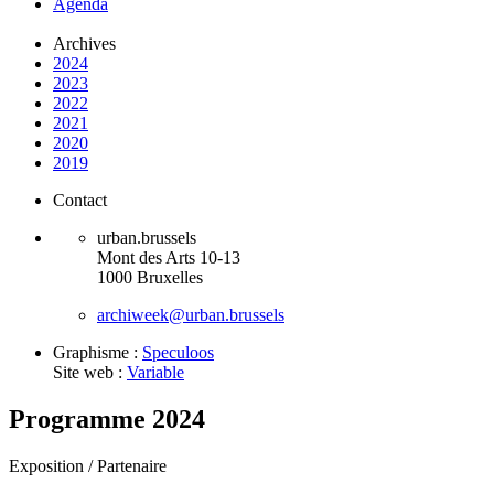
Agenda
Archives
2024
2023
2022
2021
2020
2019
Contact
urban.brussels
Mont des Arts 10-13
1000 Bruxelles
archiweek@urban.brussels
Graphisme :
Speculoos
Site web :
Variable
Programme 2024
Exposition /
Partenaire