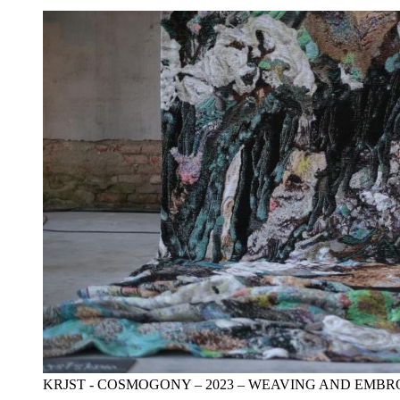
KRJST - COSMOGONY – 2023 – WEAVING AND EMB