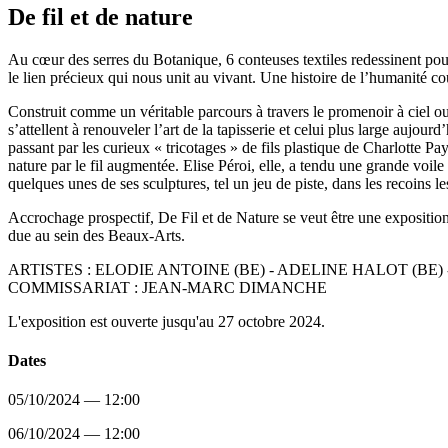
De fil et de nature
Au cœur des serres du Botanique, 6 conteuses textiles redessinent pour
le lien précieux qui nous unit au vivant. Une histoire de l’humanité co
Construit comme un véritable parcours à travers le promenoir à ciel ou
s’attellent à renouveler l’art de la tapisserie et celui plus large auj
passant par les curieux « tricotages » de fils plastique de Charlotte 
nature par le fil augmentée. Elise Péroi, elle, a tendu une grande vo
quelques unes de ses sculptures, tel un jeu de piste, dans les recoins l
Accrochage prospectif, De Fil et de Nature se veut être une exposition ma
due au sein des Beaux-Arts.
ARTISTES : ELODIE ANTOINE (BE) - ADELINE HALOT (BE) -
COMMISSARIAT : JEAN-MARC DIMANCHE
L'exposition est ouverte jusqu'au 27 octobre 2024.
Dates
05/10/2024 — 12:00
06/10/2024 — 12:00