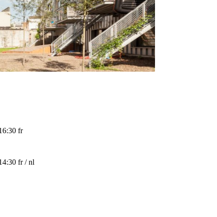
16:30
fr
14:30
fr / nl