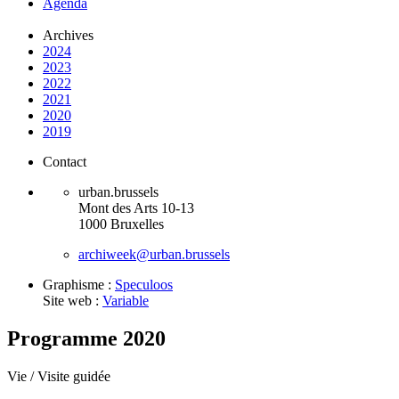
Agenda
Archives
2024
2023
2022
2021
2020
2019
Contact
urban.brussels
Mont des Arts 10-13
1000 Bruxelles
archiweek@urban.brussels
Graphisme :
Speculoos
Site web :
Variable
Programme 2020
Vie /
Visite guidée