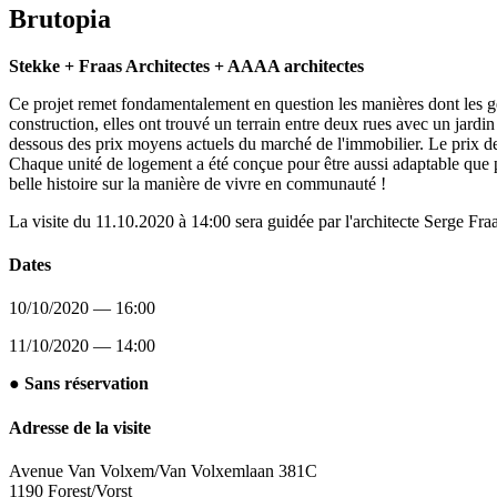
Brutopia
Stekke + Fraas Architectes + AAAA architectes
Ce projet remet fondamentalement en question les manières dont les ge
construction, elles ont trouvé un terrain entre deux rues avec un jardin
dessous des prix moyens actuels du marché de l'immobilier. Le prix des 
Chaque unité de logement a été conçue pour être aussi adaptable que p
belle histoire sur la manière de vivre en communauté !
La visite du 11.10.2020 à 14:00 sera guidée par l'architecte Serge Fr
Dates
10/10/2020 — 16:00
11/10/2020 — 14:00
● Sans réservation
Adresse de la visite
Avenue Van Volxem/Van Volxemlaan 381C
1190 Forest/Vorst