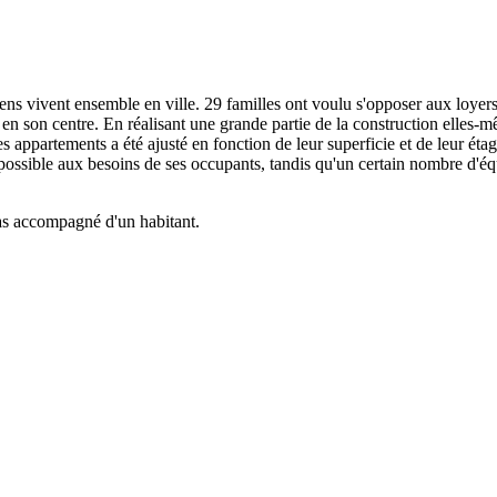
ns vivent ensemble en ville. 29 familles ont voulu s'opposer aux loyers
 en son centre. En réalisant une grande partie de la construction elles-mê
appartements a été ajusté en fonction de leur superficie et de leur étage
ossible aux besoins de ses occupants, tandis qu'un certain nombre d'équ
aas accompagné d'un habitant.