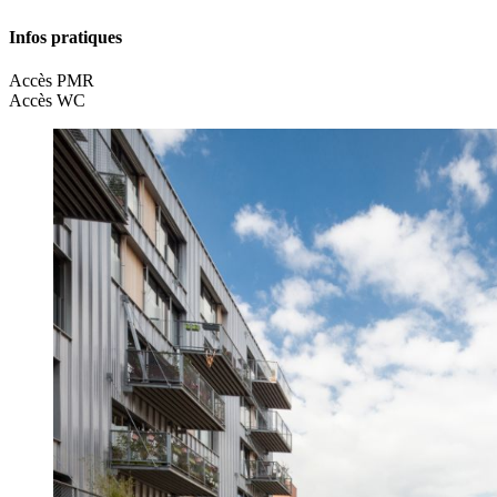
Infos pratiques
Accès PMR
Accès WC