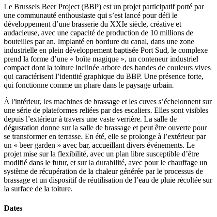
Le Brussels Beer Project (BBP) est un projet participatif porté par
une communauté enthousiaste qui s’est lancé pour défi le
développement d’une brasserie du XXIe siècle, créative et
audacieuse, avec une capacité de production de 10 millions de
bouteilles par an. Implanté en bordure du canal, dans une zone
industrielle en plein développement baptisée Port Sud, le complexe
prend la forme d’une « boîte magique », un conteneur industriel
compact dont la toiture inclinée arbore des bandes de couleurs vives
qui caractérisent l’identité graphique du BBP. Une présence forte,
qui fonctionne comme un phare dans le paysage urbain.
À l'intérieur, les machines de brassage et les cuves s’échelonnent sur
une série de plateformes reliées par des escaliers. Elles sont visibles
depuis l’extérieur à travers une vaste verrière. La salle de
dégustation donne sur la salle de brassage et peut être ouverte pour
se transformer en terrasse. En été, elle se prolonge à l’extérieur par
un « beer garden » avec bar, accueillant divers événements. Le
projet mise sur la flexibilité, avec un plan libre susceptible d’être
modifié dans le futur, et sur la durabilité, avec pour le chauffage un
système de récupération de la chaleur générée par le processus de
brassage et un dispositif de réutilisation de l’eau de pluie récoltée sur
la surface de la toiture.
Dates