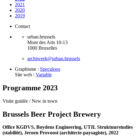
2021
2020
2019
Contact
urban.brussels
Mont des Arts 10-13
1000 Bruxelles
archiweek@urban.brussels
Graphisme :
Speculoos
Site web :
Variable
Programme 2023
Visite guidée /
New in town
Brussels Beer Project Brewery
Office KGDVS, Boydens Engineering, UTIL Struktuurstudies
(stabilité), Jeroen Provoost (architecte-paysagiste), 2022