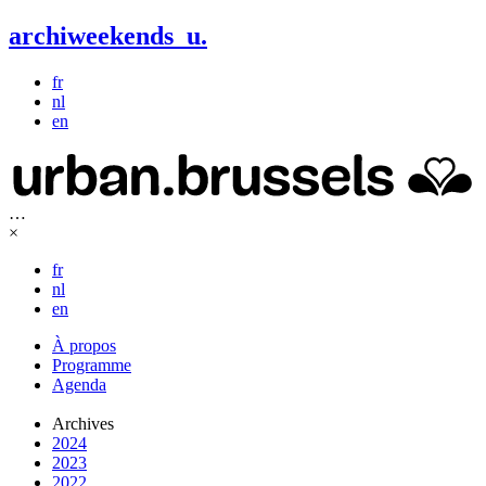
archiweekends
u
.
fr
nl
en
…
×
fr
nl
en
À propos
Programme
Agenda
Archives
2024
2023
2022