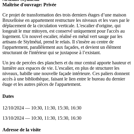
Maîtrise d'ouvrage: Privée
Ce projet de transformation des trois derniers étages d’une maison
Bruxelloise en appartement restructure les niveaux et les vues par le
déplacement de la circulation verticale. L'escalier d'origine, qui
longeait le mur mitoyen, est conservé uniquement pour l'accès au
logement. Un nouvel escalier, réalisé en métal vert sauge par les
artisans de Stylmétal, prend le relais. Il s'insère au centre de
l'appartement, parallèlement aux façades, et devient un élément
structurant de l'intérieur qui se juxtapose à l’existant.
Un jeu de percées des planchers et du mur central apporte hauteur et
lumière aux espaces de vie. L'escalier, en plus de structurer les
niveaux, habille une nouvelle façade intérieure. Ces paliers donnent
accès à une bibliothèque, faisant le lien entre le bureau du dernier
étage et les autres pièces de l'appartement.
Dates
12/10/2024 — 10:30, 11:30, 15:30, 16:30
13/10/2024 — 10:30, 11:30, 15:30, 16:30
Adresse de la visite