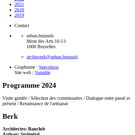
2021
2020
2019
Contact
urban.brussels
Mont des Arts 10-13
1000 Bruxelles
archiweek@urban.brussels
Graphisme :
Speculoos
Site web :
Variable
Programme 2024
Visite guidée /
Sélection des commissaires /
Dialogue entre passé et
présent /
Renaissance de l'artisanat
Berk
Architectes: Bauclub
Artisan: Stylmétal